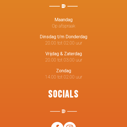
Maandag
Op afspraak
Dinsdag t/m Donderdag
20.00 tot 02.00 uur
Vrijdag & Zaterdag
20.00 tot 03.00 uur
Zondag
14.00 tot 02.00 uur
Socials