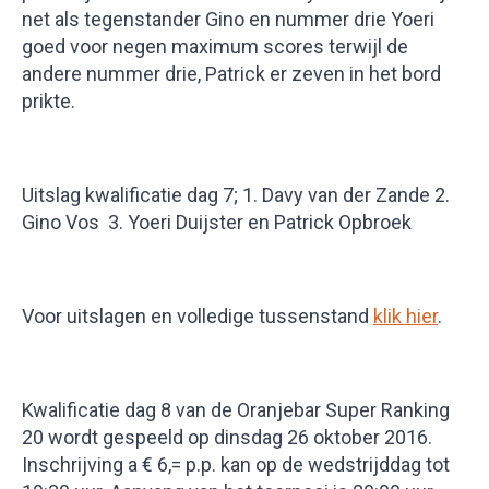
net als tegenstander Gino en nummer drie Yoeri
goed voor negen maximum scores terwijl de
andere nummer drie, Patrick er zeven in het bord
prikte.
Uitslag kwalificatie dag 7; 1. Davy van der Zande 2.
Gino Vos 3. Yoeri Duijster en Patrick Opbroek
Voor uitslagen en volledige tussenstand
klik hier
.
Kwalificatie dag 8 van de Oranjebar Super Ranking
20 wordt gespeeld op dinsdag 26 oktober 2016.
Inschrijving a € 6,= p.p. kan op de wedstrijddag tot