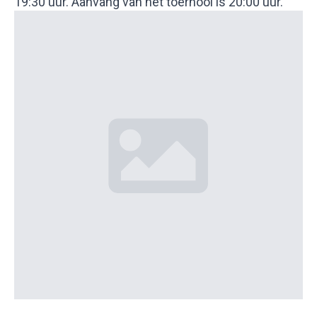
19:30 uur. Aanvang van het toernooi is 20:00 uur.