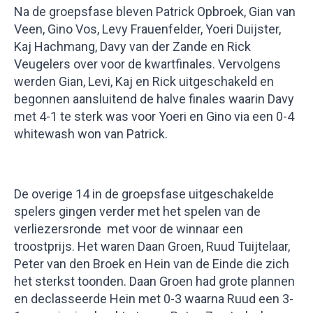
Na de groepsfase bleven Patrick Opbroek, Gian van
Veen, Gino Vos, Levy Frauenfelder, Yoeri Duijster,
Kaj Hachmang, Davy van der Zande en Rick
Veugelers over voor de kwartfinales. Vervolgens
werden Gian, Levi, Kaj en Rick uitgeschakeld en
begonnen aansluitend de halve finales waarin Davy
met 4-1 te sterk was voor Yoeri en Gino via een 0-4
whitewash won van Patrick.
De overige 14 in de groepsfase uitgeschakelde
spelers gingen verder met het spelen van de
verliezersronde met voor de winnaar een
troostprijs. Het waren Daan Groen, Ruud Tuijtelaar,
Peter van den Broek en Hein van de Einde die zich
het sterkst toonden. Daan Groen had grote plannen
en declasseerde Hein met 0-3 waarna Ruud een 3-