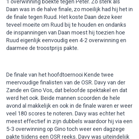
1 overwinning boekte tegen Peter. Zo sterk als
Daan was in de halve finale, zo moeilijk had hij het in
de finale tegen Ruud. Het koste Daan deze keer
teveel moeite om Ruud bij te houden en ondanks
de inspanningen van Daan moest hij toezien hoe
Ruud eigenlijk eenvoudig een 4-2 overwinning en
daarmee de troostprijs pakte.
De finale van het hoofdtoernooi Kende twee
meervoudige finalisten van de OSR. Davy van der
Zande en Gino Vos, dat beloofde spektakel en dat
werd het ook. Beide mannen scoorden de hele
avond al makkelijk en ook in de finale waren er weer
veel 180 scores te noteren. Davy was echter het
meest effectief in zijn dubbels waardoor hij via een
5-3 overwinning op Gino toch weer een dagzege
pakte tijdens een OSR reeks. Davy was uiteindelijk