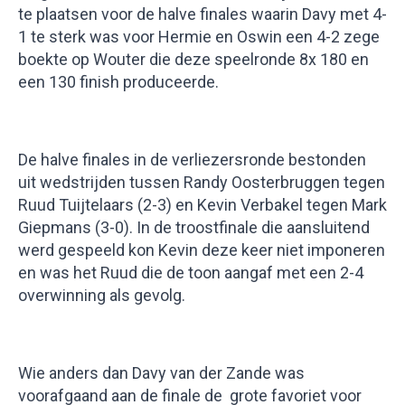
te plaatsen voor de halve finales waarin Davy met 4-
1 te sterk was voor Hermie en Oswin een 4-2 zege
boekte op Wouter die deze speelronde 8x 180 en
een 130 finish produceerde.
De halve finales in de verliezersronde bestonden
uit wedstrijden tussen Randy Oosterbruggen tegen
Ruud Tuijtelaars (2-3) en Kevin Verbakel tegen Mark
Giepmans (3-0). In de troostfinale die aansluitend
werd gespeeld kon Kevin deze keer niet imponeren
en was het Ruud die de toon aangaf met een 2-4
overwinning als gevolg.
Wie anders dan Davy van der Zande was
voorafgaand aan de finale de grote favoriet voor