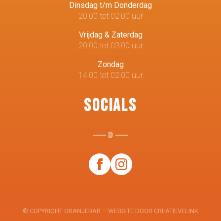
Dinsdag t/m Donderdag
20.00 tot 02.00 uur
Vrijdag & Zaterdag
20.00 tot 03.00 uur
Zondag
14.00 tot 02.00 uur
Socials
© COPYRIGHT ORANJEBAR – WEBSITE DOOR
CREATIEVELINK