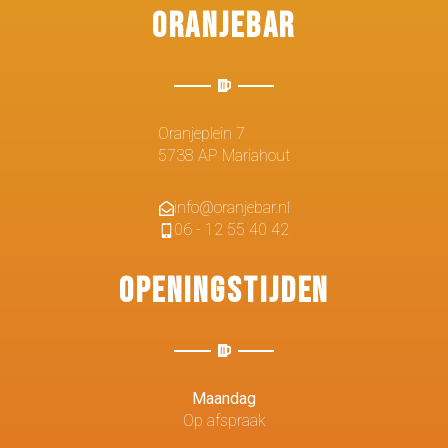
Oranjebar
Oranjeplein 7
5738 AP Mariahout
info@oranjebar.nl
06 - 12 55 40 42
Openingstijden
Maandag
Op afspraak