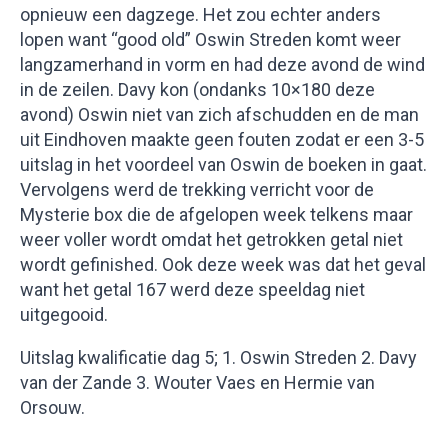
opnieuw een dagzege. Het zou echter anders
lopen want “good old” Oswin Streden komt weer
langzamerhand in vorm en had deze avond de wind
in de zeilen. Davy kon (ondanks 10×180 deze
avond) Oswin niet van zich afschudden en de man
uit Eindhoven maakte geen fouten zodat er een 3-5
uitslag in het voordeel van Oswin de boeken in gaat.
Vervolgens werd de trekking verricht voor de
Mysterie box die de afgelopen week telkens maar
weer voller wordt omdat het getrokken getal niet
wordt gefinished. Ook deze week was dat het geval
want het getal 167 werd deze speeldag niet
uitgegooid.
Uitslag kwalificatie dag 5; 1. Oswin Streden 2. Davy
van der Zande 3. Wouter Vaes en Hermie van
Orsouw.