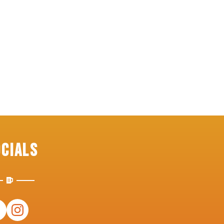
ocials