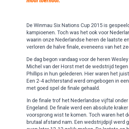
mooi toernooi.
De Winmau Six Nations Cup 2015 is gespeeld,
kampioenen. Toch was het ook voor Nederlan
waarin onze Nederlandse heren de laatste e
verloren de halve finale, eveneens van het ze
De dag begon vandaag voor de heren Wesley 
Michel van der Horst met de wedstrijd tegen
Phillips in hun gelederen. Hier waren het juis
Een 2-4 achterstand werd omgebogen in een 
met goed spel de finale gehaald.
In de finale trof het Nederlandse vijftal onde
Engeland. De finale werd een absolute krake
voorsprong wist te komen. Toch waren het de
brutaal afstand nam. Een wedstrijdpijl werd 