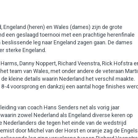
 Engeland (heren) en Wales (dames) zijn de grote
d een geslaagd toernooi met een prachtige herenfinale
n beslissende leg naar Engeland zagen gaan. De dames
er sterke Engeland.
Harms, Danny Noppert, Richard Veenstra, Rick Hofstra e
 het team van Wales, met onder andere de veteraan Marti
t de kleine details waarin Nederland het verschil maakte.
8-4 voorsprong en dankzij een aantal hoge finishes wer
r leiding van coach Hans Senders net als vorig jaar
r waarin zowel Nederland als Engeland diverse keren op
 Nederlanders die tegen het einde van de wedstrijd
gemist door Michel van der Horst en oranje zag de Engel