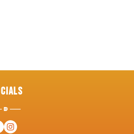
ocials