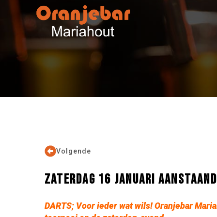
Volgende
ZATERDAG 16 JANUARI AANSTAAND
DARTS; Voor ieder wat wils! Oranjebar Maria