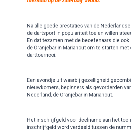
toernooi op de zaterdag avond
.
Na alle goede prestaties van de Nederland
de dartsport in populariteit toe en willen st
En dat tezamen met de beoefenaars die ook g
de Oranjebar in Mariahout om te starten met
darttoernooi.
Een avondje uit waarbij gezelligheid gecomb
nieuwkomers, beginners als gevorderden van 
Nederland, de Oranjebar in Mariahout.
Het inschrijfgeld voor deelname aan het toer
inschrijfgeld word verdeeld tussen de numme