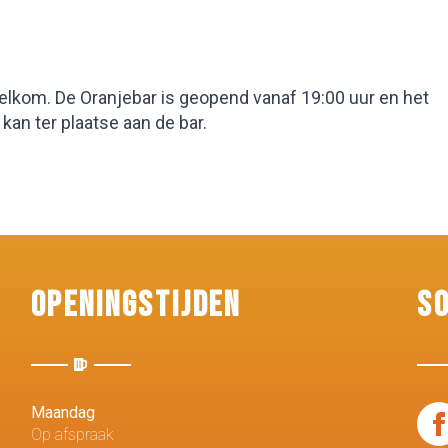
elkom. De Oranjebar is geopend vanaf 19:00 uur en het
kan ter plaatse aan de bar.
Openingstijden
S
Maandag
Op afspraak