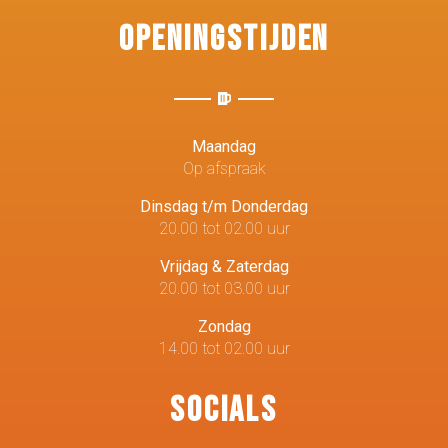
Openingstijden
Maandag
Op afspraak
Dinsdag t/m Donderdag
20.00 tot 02.00 uur
Vrijdag & Zaterdag
20.00 tot 03.00 uur
Zondag
14.00 tot 02.00 uur
Socials