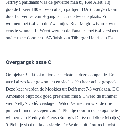
Jeffrey Sparidaans was de gevierde man bij Red Alert. Hij
gooide 8 keer 180 en won al zijn partijen. DAS Dongen klom
door het verlies van Bojangles naar de tweede plaats. Ze
wonnen met 6-4 van de Zwaantjes. Real Magic wist ook weer
eens te winnen. In Weert werden de Fanatics met 6-4 verslagen
onder meer door een 167-finish van Tilburger Henri van Es.
Overgangsklasse C
Oranjebar 3 lijkt tot nu toe de sterkste in deze competitie. Er
werd al zes keer gewonnen en slechts één keer gelijk gespeeld.
Deze keer werden de Mookies uit Delft met 7-3 verslagen. DC
Ambiance blijft ook goed presteren: met 9-1 werd de nummer
vier, Nelly’s Café, verslagen. Wilco Vermeulen wist de drie
punten binnen te slepen voor ’t Pleintje door in de sologame te
winnen van Freddy de Geus (Sonny’s Darts/ de Dikke Maatjes).
’t Pleintje staat nu knap vierde. De Walrus uit Dordrecht wist