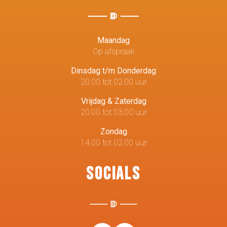
Maandag
Op afspraak
Dinsdag t/m Donderdag
20.00 tot 02.00 uur
Vrijdag & Zaterdag
20.00 tot 03.00 uur
Zondag
14.00 tot 02.00 uur
Socials