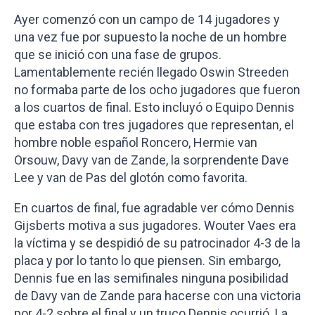
Ayer comenzó con un campo de 14 jugadores y
una vez fue por supuesto la noche de un hombre
que se inició con una fase de grupos.
Lamentablemente recién llegado Oswin Streeden
no formaba parte de los ocho jugadores que fueron
a los cuartos de final. Esto incluyó o Equipo Dennis
que estaba con tres jugadores que representan, el
hombre noble español Roncero, Hermie van
Orsouw, Davy van de Zande, la sorprendente Dave
Lee y van de Pas del glotón como favorita.
En cuartos de final, fue agradable ver cómo Dennis
Gijsberts motiva a sus jugadores. Wouter Vaes era
la víctima y se despidió de su patrocinador 4-3 de la
placa y por lo tanto lo que piensen. Sin embargo,
Dennis fue en las semifinales ninguna posibilidad
de Davy van de Zande para hacerse con una victoria
por 4-2 sobre el final y un truco Dennis ocurrió. La