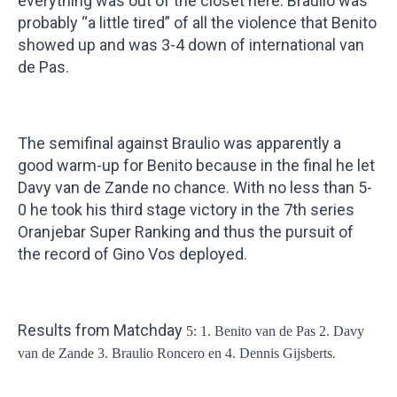
everything was out of the closet here. Braulio was
probably “a little tired” of all the violence that Benito
showed up and was 3-4 down of international van
de Pas.
The semifinal against Braulio was apparently a
good warm-up for Benito because in the final he let
Davy van de Zande no chance. With no less than 5-
0 he took his third stage victory in the 7th series
Oranjebar Super Ranking and thus the pursuit of
the record of Gino Vos deployed.
Results from Matchday
5: 1. Benito van de Pas 2. Davy
.
van de Zande 3. Braulio Roncero en 4. Dennis Gijsberts