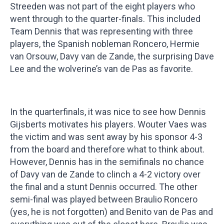
Streeden was not part of the eight players who
went through to the quarter-finals. This included
Team Dennis that was representing with three
players, the Spanish nobleman Roncero, Hermie
van Orsouw, Davy van de Zande, the surprising Dave
Lee and the wolverine’s van de Pas as favorite.
In the quarterfinals, it was nice to see how Dennis
Gijsberts motivates his players. Wouter Vaes was
the victim and was sent away by his sponsor 4-3
from the board and therefore what to think about.
However, Dennis has in the semifinals no chance
of Davy van de Zande to clinch a 4-2 victory over
the final and a stunt Dennis occurred. The other
semi-final was played between Braulio Roncero
(yes, he is not forgotten) and Benito van de Pas and