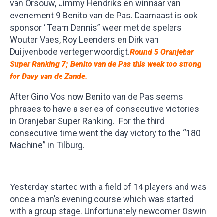
van Orsouw, Jimmy Hendriks en winnaar van
evenement 9 Benito van de Pas. Daarnaast is ook
sponsor “Team Dennis” weer met de spelers
Wouter Vaes, Roy Leenders en Dirk van
Duijvenbode vertegenwoordigt.
Round 5 Oranjebar
Super
Ranking 7; Benito van de Pas this week too strong
for Davy van de Zande
.
After Gino Vos now Benito van de Pas seems
phrases to have a series of consecutive victories
in Oranjebar Super Ranking. For the third
consecutive time went the day victory to the “180
Machine” in Tilburg.
Yesterday started with a field of 14 players and was
once a man’s evening course which was started
with a group stage. Unfortunately newcomer Oswin