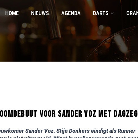
HOME
NIEUWS
AGENDA
DARTS
ORA
ROOMDEBUUT VOOR SANDER VOZ MET DAGZEG
euwkomer Sander Voz. Stijn Donkers eindigt als Runner