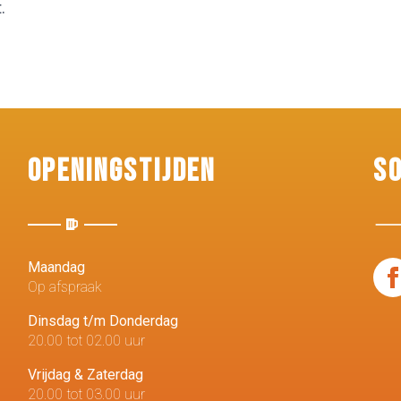
.
Openingstijden
S
Maandag
Op afspraak
Dinsdag t/m Donderdag
20.00 tot 02.00 uur
Vrijdag & Zaterdag
20.00 tot 03.00 uur