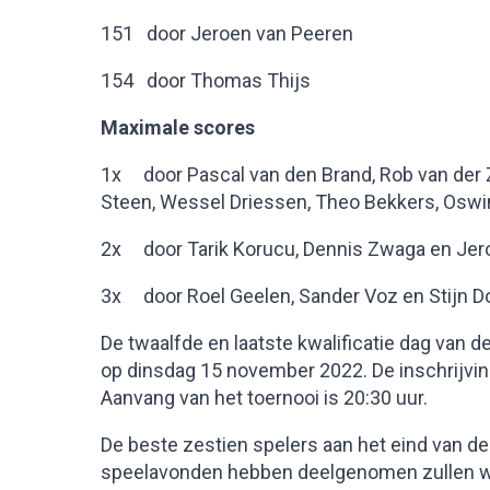
151 door Jeroen van Peeren
154 door Thomas Thijs
Maximale scores
1x door Pascal van den Brand, Rob van der Z
Steen, Wessel Driessen, Theo Bekkers, Oswin
2x door Tarik Korucu, Dennis Zwaga en Jer
3x door Roel Geelen, Sander Voz en Stijn D
De twaalfde en laatste kwalificatie dag van d
op dinsdag 15 november 2022. De inschrijving 
Aanvang van het toernooi is 20:30 uur.
De beste zestien spelers aan het eind van de 
speelavonden hebben deelgenomen zullen wo