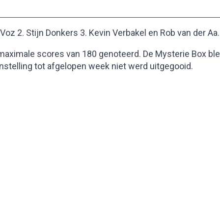
Voz 2. Stijn Donkers 3. Kevin Verbakel en Rob van der Aa.
5 maximale scores van 180 genoteerd. De Mysterie Box bl
nstelling tot afgelopen week niet werd uitgegooid.