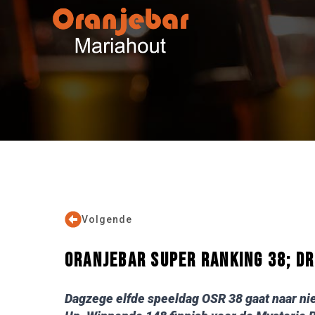
Volgende
ORANJEBAR SUPER RANKING 38; D
Dagzege elfde speeldag OSR 38 gaat naar ni