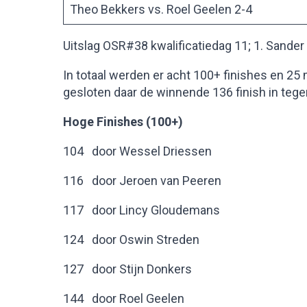
Theo Bekkers vs. Roel Geelen 2-4
Uitslag OSR#38 kwalificatiedag 11; 1. Sander 
In totaal werden er acht 100+ finishes en 2
gesloten daar de winnende 136 finish in tege
Hoge Finishes (100+)
104 door Wessel Driessen
116 door Jeroen van Peeren
117 door Lincy Gloudemans
124 door Oswin Streden
127 door Stijn Donkers
144 door Roel Geelen