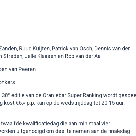
anden, Ruud Kuijten, Patrick van Osch, Dennis van der
 Streden, Jelle Klaasen en Rob van der Aa
oen van Peeren
onkers
e
e 38
editie van de Oranjebar Super Ranking wordt gespee
kost €6,= p.p. kan op de wedstrijddag tot 20:15 uur.
twaalfde kwalificatiedag die aan minimaal vier
rden uitgenodigd om deel te nemen aan de finaledag