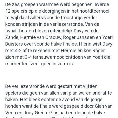
De zes groepen waarmee werd begonnen leverde
12 spelers op die doorgingen in het hoofdtoernooi
terwijl da afvallers voor de troostprijs verder
konden strijden in de verliezersronde. Van de
twaalf besten bleven uiteindelijk Davy van der
Zande, Hermie van Orsouw, Roger Janssen en Yoeri
Duisters over voor de halve finales. Hierin wist Davy
met 4-2 af te rekenen met Hermie en kon Roger
zich met 3-4 ternauwernood ontdoen van Yoeri die
momenteel zeer goed in vorm is.
De verliezersronde werd gestart met vijftien
spelers die geen van allen van plan waren snel af te
haken. Het bleek echter de avond van de jonge
honden want de finale werd gespeeld door Gian van
Veen en Joey Greijn. Gian had eerder in de halve