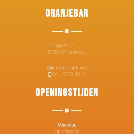
Oranjebar
Oranjeplein 7
5738 AP Mariahout
info@oranjebar.nl
06 - 12 55 40 42
Openingstijden
Maandag
Op afspraak