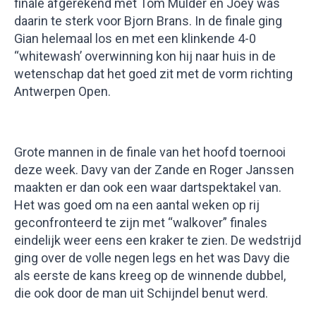
finale afgerekend met Tom Mulder en Joey was
daarin te sterk voor Bjorn Brans. In de finale ging
Gian helemaal los en met een klinkende 4-0
“whitewash’ overwinning kon hij naar huis in de
wetenschap dat het goed zit met de vorm richting
Antwerpen Open.
Grote mannen in de finale van het hoofd toernooi
deze week. Davy van der Zande en Roger Janssen
maakten er dan ook een waar dartspektakel van.
Het was goed om na een aantal weken op rij
geconfronteerd te zijn met “walkover” finales
eindelijk weer eens een kraker te zien. De wedstrijd
ging over de volle negen legs en het was Davy die
als eerste de kans kreeg op de winnende dubbel,
die ook door de man uit Schijndel benut werd.