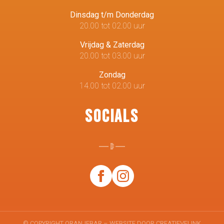
Dinsdag t/m Donderdag
20.00 tot 02.00 uur
Vrijdag & Zaterdag
20.00 tot 03.00 uur
Zondag
14.00 tot 02.00 uur
Socials
© COPYRIGHT ORANJEBAR – WEBSITE DOOR
CREATIEVELINK