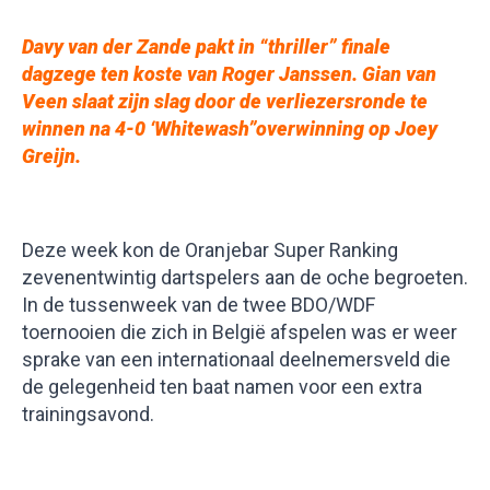
Davy van der Zande pakt in “thriller” finale
dagzege ten koste van Roger Janssen. Gian van
Veen slaat zijn slag door de verliezersronde te
winnen na 4-0 ‘Whitewash”overwinning op Joey
Greijn
.
Deze week kon de Oranjebar Super Ranking
zevenentwintig dartspelers aan de oche begroeten.
In de tussenweek van de twee BDO/WDF
toernooien die zich in België afspelen was er weer
sprake van een internationaal deelnemersveld die
de gelegenheid ten baat namen voor een extra
trainingsavond.