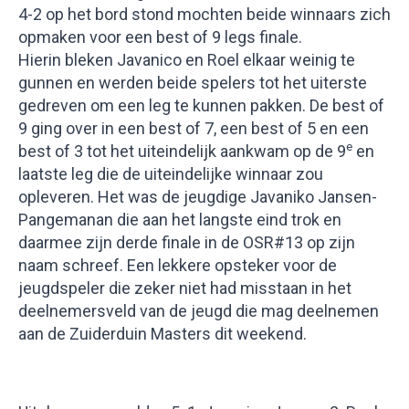
4-2 op het bord stond mochten beide winnaars zich
opmaken voor een best of 9 legs finale.
Hierin bleken Javanico en Roel elkaar weinig te
gunnen en werden beide spelers tot het uiterste
gedreven om een leg te kunnen pakken. De best of
9 ging over in een best of 7, een best of 5 en een
e
best of 3 tot het uiteindelijk aankwam op de 9
en
laatste leg die de uiteindelijke winnaar zou
opleveren. Het was de jeugdige Javaniko Jansen-
Pangemanan die aan het langste eind trok en
daarmee zijn derde finale in de OSR#13 op zijn
naam schreef. Een lekkere opsteker voor de
jeugdspeler die zeker niet had misstaan in het
deelnemersveld van de jeugd die mag deelnemen
aan de Zuiderduin Masters dit weekend.