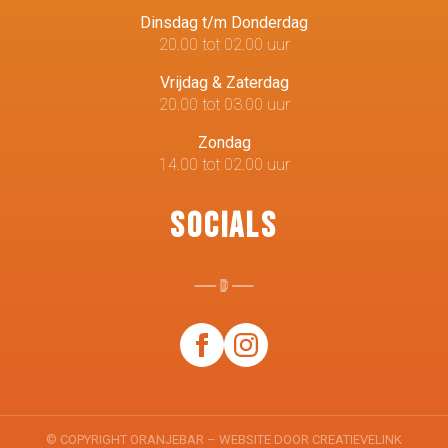
Dinsdag t/m Donderdag
20.00 tot 02.00 uur
Vrijdag & Zaterdag
20.00 tot 03.00 uur
Zondag
14.00 tot 02.00 uur
Socials
© COPYRIGHT ORANJEBAR – WEBSITE DOOR
CREATIEVELINK