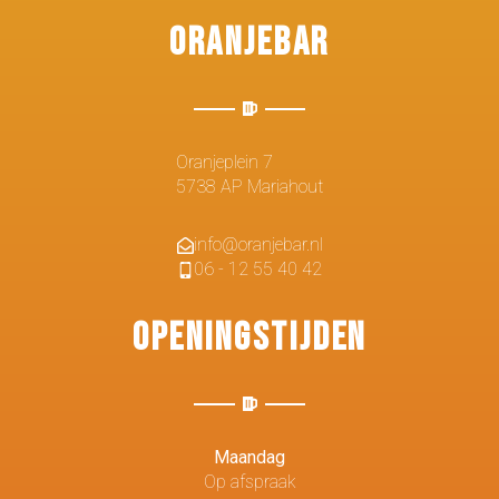
Oranjebar
Oranjeplein 7
5738 AP Mariahout
info@oranjebar.nl
06 - 12 55 40 42
Openingstijden
Maandag
Op afspraak