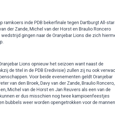
 ramkoers inde PDB bekerfinale tegen Dartburgt All-star
van der Zande, Michel van der Horst en Braulio Roncero
 wedstrijd gingen naar de Oranjebar Lions die zich hierm
p.
Oranjebar Lions opnieuw het seizoen want naast de
j de titel in de PDB Eredivisie) zullen zij nu ook verwa
oenschappen. Voor beide evenementen geldt Oranjebar
eter van den Broek, Davy van der Zande, Braulio Roncero,
sen, Michel van de Horst en Jan Reuvers als een van de
n kunnen er dus misschien nog twee kampioenfeestjes
ssen bubbels weer worden opengetrokken voor de manne