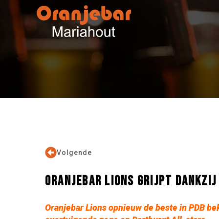
Volgende
ORANJEBAR LIONS GRIJPT DANKZIJ
Oranjebar Lions opnieuw de beste in PDB bek