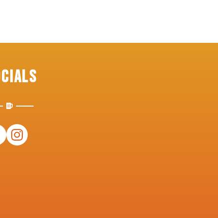
ocials