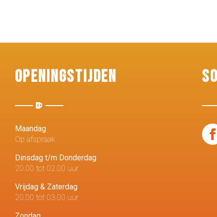
Openingstijden
S
Maandag
Op afspraak
Dinsdag t/m Donderdag
20.00 tot 02.00 uur
Vrijdag & Zaterdag
20.00 tot 03.00 uur
Zondag