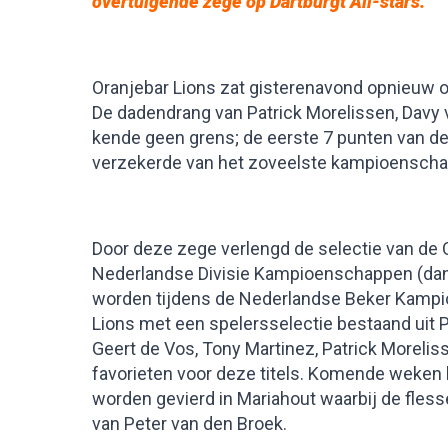
overtuigende zege op Dartburgt All-stars.
Oranjebar Lions zat gisterenavond opnieuw op
De dadendrang van Patrick Morelissen, Davy 
kende geen grens; de eerste 7 punten van de
verzekerde van het zoveelste kampioenscha
Door deze zege verlengd de selectie van de 
Nederlandse Divisie Kampioenschappen (dankzi
worden tijdens de Nederlandse Beker Kampi
Lions met een spelersselectie bestaand uit P
Geert de Vos, Tony Martinez, Patrick Morelis
favorieten voor deze titels. Komende weke
worden gevierd in Mariahout waarbij de fle
van Peter van den Broek.