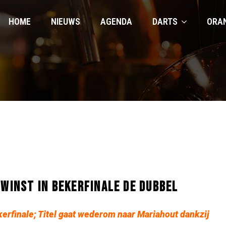
HOME
NIEUWS
AGENDA
DARTS
ORA
 WINST IN BEKERFINALE DE DUBBEL
erfinale; Titel gaat wederom naar Mariahout dankzij