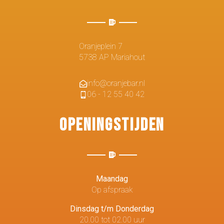
Oranjeplein 7
5738 AP Mariahout
info@oranjebar.nl
06 - 12 55 40 42
Openingstijden
Maandag
Op afspraak
Dinsdag t/m Donderdag
20.00 tot 02.00 uur