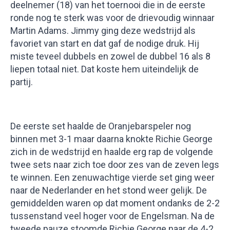
deelnemer (18) van het toernooi die in de eerste
ronde nog te sterk was voor de drievoudig winnaar
Martin Adams. Jimmy ging deze wedstrijd als
favoriet van start en dat gaf de nodige druk. Hij
miste teveel dubbels en zowel de dubbel 16 als 8
liepen totaal niet. Dat koste hem uiteindelijk de
partij.
De eerste set haalde de Oranjebarspeler nog
binnen met 3-1 maar daarna knokte Richie George
zich in de wedstrijd en haalde erg rap de volgende
twee sets naar zich toe door zes van de zeven legs
te winnen. Een zenuwachtige vierde set ging weer
naar de Nederlander en het stond weer gelijk. De
gemiddelden waren op dat moment ondanks de 2-2
tussenstand veel hoger voor de Engelsman. Na de
tweede pauze stoomde Richie George naar de 4-2