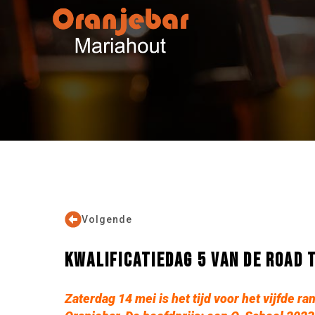
Volgende
KWALIFICATIEDAG 5 VAN DE ROAD 
Zaterdag 14 mei is het tijd voor het vijfde 