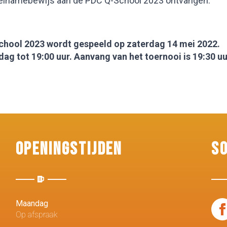
eelnamebewijs aan de PDC Q-School 2023 ontvangen.
chool 2023 wordt gespeeld op zaterdag 14 mei 2022.
ddag tot 19:00 uur. Aanvang van het toernooi is 19:30 uu
Openingstijden
S
Maandag
Op afspraak