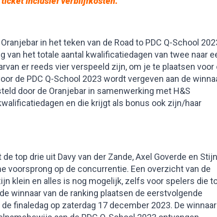
ticket inclusief verblijfkosten
.
ranjebar in het teken van de Road to PDC Q-School 202
ng van het totale aantal kwalificatiedagen van twee naar e
arvan er reeds vier verspeeld zijn, om je te plaatsen voor
oor de PDC Q-School 2023 wordt vergeven aan de winnaa
steld door de Oranjebar in samenwerking met H&S
walificatiedagen en die krijgt als bonus ook zijn/haar
de top drie uit Davy van der Zande, Axel Goverde en Stij
ne voorsprong op de concurrentie. Een overzicht van de
ijn klein en alles is nog mogelijk, zelfs voor spelers die t
de winnaar van de ranking plaatsen de eerstvolgende
or de finaledag op zaterdag 17 december 2023. De winnaar