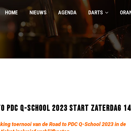
HOME
NIEUWS
AGENDA
DARTS
ORA
TO PDC Q-SCHOOL 2023 START ZATERDAG 14
ranking toernooi van de Road to PDC Q-School 2023 in de