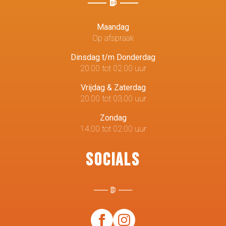
Maandag
Op afspraak
Dinsdag t/m Donderdag
20.00 tot 02.00 uur
Vrijdag & Zaterdag
20.00 tot 03.00 uur
Zondag
14.00 tot 02.00 uur
Socials