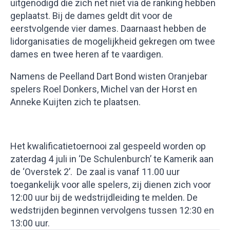
uitgenodigd die zich net niet via de ranking hebben
geplaatst. Bij de dames geldt dit voor de
eerstvolgende vier dames. Daarnaast hebben de
lidorganisaties de mogelijkheid gekregen om twee
dames en twee heren af te vaardigen.
Namens de Peelland Dart Bond wisten Oranjebar
spelers Roel Donkers, Michel van der Horst en
Anneke Kuijten zich te plaatsen.
Het kwalificatietoernooi zal gespeeld worden op
zaterdag 4 juli in ‘De Schulenburch’ te Kamerik aan
de ‘Overstek 2’. De zaal is vanaf 11.00 uur
toegankelijk voor alle spelers, zij dienen zich voor
12:00 uur bij de wedstrijdleiding te melden. De
wedstrijden beginnen vervolgens tussen 12:30 en
13:00 uur.