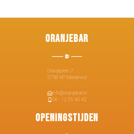
Oranjebar
Oranjeplein 7
5738 AP Mariahout
info@oranjebar.nl
06 - 12 55 40 42
Openingstijden