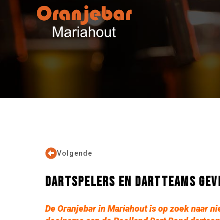
Volgende
DARTSPELERS EN DARTTEAMS GEVR
De Oranjebar in Mariahout is op zoek naar ni