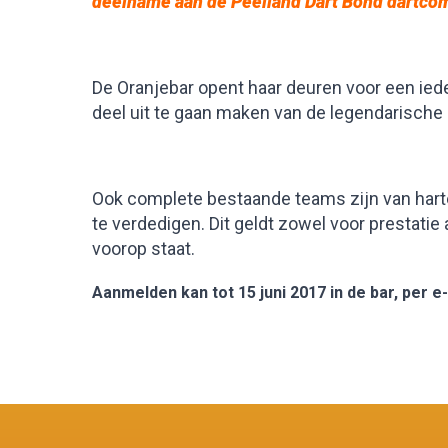
deelname aan de Peelland Dart Bond dartco
De Oranjebar opent haar deuren voor een iede
deel uit te gaan maken van de legendarische 
Ook complete bestaande teams zijn van hart
te verdedigen. Dit geldt zowel voor prestati
voorop staat.
Aanmelden kan tot 15 juni 2017 in de bar, per e