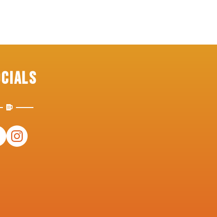
ocials