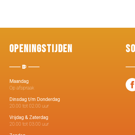
Openingstijden
S
Maandag
Op afspraak
Dinsdag t/m Donderdag
20.00 tot 02.00 uur
Vrijdag & Zaterdag
20.00 tot 03.00 uur