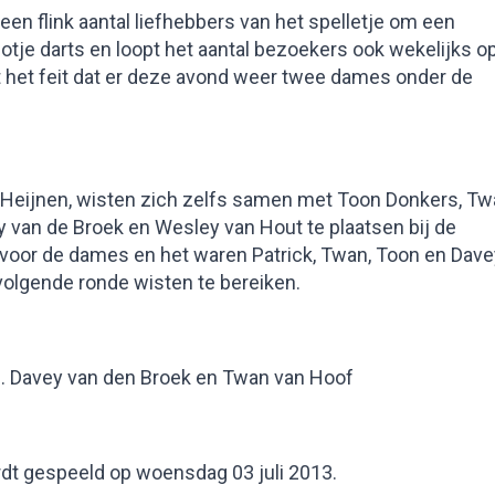
en flink aantal liefhebbers van het spelletje om een
otje darts en loopt het aantal bezoekers ook wekelijks op
uit het feit dat er deze avond weer twee dames onder de
Heijnen, wisten zich zelfs samen met Toon Donkers, T
y van de Broek en Wesley van Hout te plaatsen bij de
t voor de dames en het waren Patrick, Twan, Toon en Dave
volgende ronde wisten te bereiken.
 3. Davey van den Broek en Twan van Hoof
rdt gespeeld op woensdag 03 juli 2013.