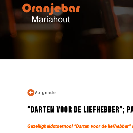
Volgende
“DARTEN VOOR DE LIEFHEBBER”; P
Gezelligheidstoernooi “Darten voor de liefhebber” 