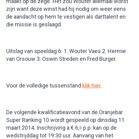
maakt op de zege. Het zou Wouter allemaal worst
zijn want deze winst had hij nodig om weer eens
de aandacht op hem te vestigen als darttalent en
die missie is geslaagd.
Uitslag van speeldag 6: 1. Wouter Vaes 2. Hermie
van Orsouw 3. Oswin Streden en Fred Burger.
Voor de volledige tussenstand
klik hier
.
De volgende kwalificatieavond van de Oranjebar
Super Ranking 10 wordt gespeeld op dinsdag 11
maart 2014. Inschrijving a € 6,= p.p. kan op de
wedstrijddag tot 19:30 uur. Aanvang van het