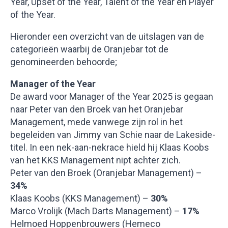
Year, Upset of the Year, Talent of the Year en Player
of the Year.
Hieronder een overzicht van de uitslagen van de
categorieën waarbij de Oranjebar tot de
genomineerden behoorde;
Manager of the Year
De award voor Manager of the Year 2025 is gegaan
naar Peter van den Broek van het Oranjebar
Management, mede vanwege zijn rol in het
begeleiden van Jimmy van Schie naar de Lakeside-
titel. In een nek-aan-nekrace hield hij Klaas Koobs
van het KKS Management nipt achter zich.
Peter van den Broek (Oranjebar Management) –
34%
Klaas Koobs (KKS Management) –
30%
Marco Vrolijk (Mach Darts Management) –
17%
Helmoed Hoppenbrouwers (Hemeco