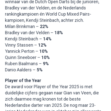
winnaar van de Dutch Open Darts bij de junioren,
Bradley van der Velden, en de Nederlands
rankingkampioen én World Cup Mixed Pairs-
kampioen, Kendji Steinbach, achter zich.
Milan Brinkman –
22%
Bradley van der Velden –
18%
Kendji Steinbach –
14%
Vinny Stassen –
12%
Yannick Perton –
10%
Quinn Sneeboer –
10%
Ruben Baalmans –
9%
Danio Aalders –
5%
Player of the Year
De award voor Player of the Year 2025 is met
duidelijke cijfers gegaan naar Gian van Veen, die
zich daarmee mag kronen tot de beste
Nederlandse darter van 2025. De nog maar 23-