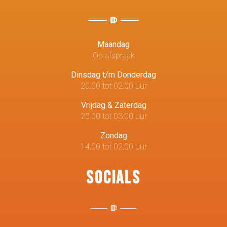
Maandag
Op afspraak
Dinsdag t/m Donderdag
20.00 tot 02.00 uur
Vrijdag & Zaterdag
20.00 tot 03.00 uur
Zondag
14.00 tot 02.00 uur
Socials