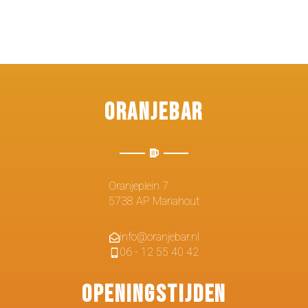
Oranjebar
Oranjeplein 7
5738 AP Mariahout
info@oranjebar.nl
06 - 12 55 40 42
Openingstijden