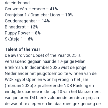
de eindstand.
Gouwetéén-Hemeco –
41%
Oranjebar 1 / Oranjebar Lions –
19%
Goudenregenbar –
14%
Binnadorst –
12%
Puppy Power –
8%
Skûtsje 1 –
6%
Talent of the Year
De award voor Upset of the Year 2025 is
verrassend gegaan naar de 17-jarige Milan
Brinkman. In december 2025 wist de jonge
Nederlander het jeugdtoernooi te winnen van de
WDF Egypt Open en won hij vroeg in het jaar
(februari 2025) zijn allereerste NDB Ranking en
eindigde daarmee in de top 10 van het klassement
van junioren. Dit bleek voldoende om deze prijs in
de wacht te slepen en liet daarmee gek genoeg de