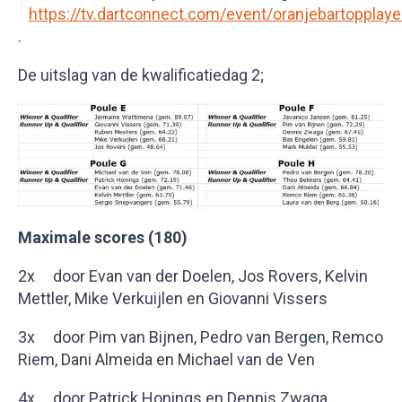
https://tv.dartconnect.com/event/oranjebartopplay
.
De uitslag van de kwalificatiedag 2;
Maximale scores (180)
2x door Evan van der Doelen, Jos Rovers, Kelvin
Mettler, Mike Verkuijlen en Giovanni Vissers
3x door Pim van Bijnen, Pedro van Bergen, Remco
Riem, Dani Almeida en Michael van de Ven
4x door Patrick Honings en Dennis Zwaga