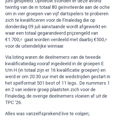
juni gespeeld. Opnieuw stonden er deze avond
twintig van de in totaal 80 geïnviteerde aan de oche
om in vier groepen van vijf dartspelers te proberen
zich te kwalificeren voor de Finaledag die op
donderdag 09 juli aanstaande wordt afgewerkt en
waar een totaal gegarandeerd prijzengeld van
€1.700,= gaat worden verdeeld met daarbij €500,=
voor de uiteindelijke winnaar.
Via loting waren de deelnemers van de tweede
kwalificatiedag vooraf ingedeeld in de groepen E
t/m H (in totaal zijn er 16 kwalificatie groepen) en
werd er om 20:30 uur met de wedstrijden gestart in
het spelformat 501 best of 11 legs.. De nummers 1
en 2 van iedere groep plaatsten zich voor de
Finaledag, de overige deelnemers vloeien af uit de
TPC ’26.
Alles was vanzelfsprekend live te volgen;