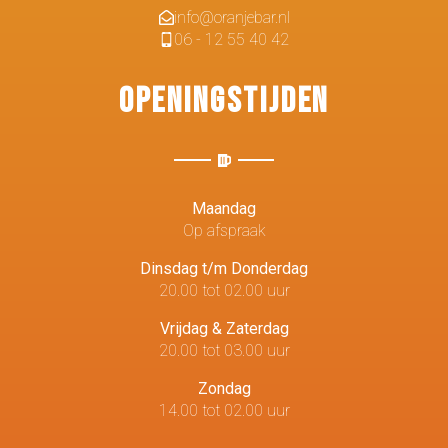
info@oranjebar.nl
06 - 12 55 40 42
Openingstijden
Maandag
Op afspraak
Dinsdag t/m Donderdag
20.00 tot 02.00 uur
Vrijdag & Zaterdag
20.00 tot 03.00 uur
Zondag
14.00 tot 02.00 uur