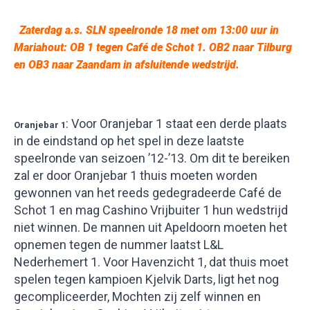
Zaterdag a.s. SLN speelronde 18 met om 13:00 uur in
Mariahout: OB 1 tegen Café de Schot 1. OB2 naar Tilburg
en OB3 naar Zaandam in afsluitende wedstrijd
.
: Voor Oranjebar 1 staat een derde plaats
Oranjebar 1
in de eindstand op het spel in deze laatste
speelronde van seizoen ’12-’13. Om dit te bereiken
zal er door Oranjebar 1 thuis moeten worden
gewonnen van het reeds gedegradeerde Café de
Schot 1 en mag Cashino Vrijbuiter 1 hun wedstrijd
niet winnen. De mannen uit Apeldoorn moeten het
opnemen tegen de nummer laatst L&L
Nederhemert 1. Voor Havenzicht 1, dat thuis moet
spelen tegen kampioen Kjelvik Darts, ligt het nog
gecompliceerder, Mochten zij zelf winnen en