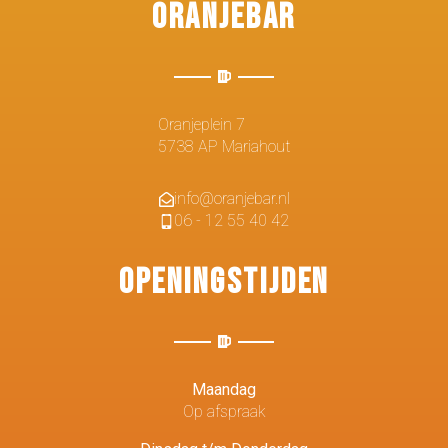
Oranjebar
Oranjeplein 7
5738 AP Mariahout
info@oranjebar.nl
06 - 12 55 40 42
Openingstijden
Maandag
Op afspraak