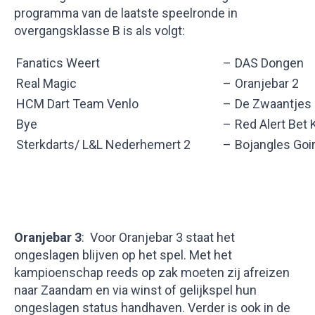
programma van de laatste speelronde in
overgangsklasse B is als volgt:
Fanatics Weert
–
DAS Dongen
Real Magic
–
Oranjebar 2
HCM Dart Team Venlo
–
De Zwaantjes
Bye
–
Red Alert Bet 
Sterkdarts/ L&L Nederhemert 2
–
Bojangles Goir
Oranjebar 3
: Voor Oranjebar 3 staat het
ongeslagen blijven op het spel. Met het
kampioenschap reeds op zak moeten zij afreizen
naar Zaandam en via winst of gelijkspel hun
ongeslagen status handhaven. Verder is ook in de