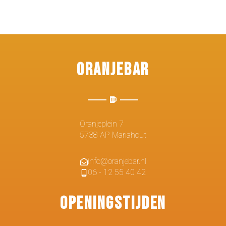
Oranjebar
Oranjeplein 7
5738 AP Mariahout
info@oranjebar.nl
06 - 12 55 40 42
Openingstijden