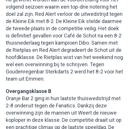
volgend seizoen waarin een top-drie notering het
doel zal zijn. Red Alert verloor de uitwedstrijd tegen
de Kleine Eik met 8-2. De Kleine Eik stelde daarmee
de tweede plaats in de competitie veilig. Het doek
is definitief gevallen voor Café de Schot na een 8-2
thuisnederlaag tegen kampioen Dibo. Samen met
de Rietplas en Red Alert degradeert de Schot uit de
hoofdklasse. De Rietplas wist van het weekend nog
wel een overwinning bij te schrijven. Tegen
Goudenregenbar Sterkdarts 2 werd het 8-2 voor het
team uit Emmen.
Overgangsklasse B
Oranje Bar 2 ging in hun laatste thuiswedstrijd met
2-8 onderuit tegen de Fanatics. Dankzij deze
overwinning zijn de mannen uit Weert de nieuwe
koploper in deze klasse. De competitie draait uit op
een prachtige climax op de laatste speeldag. De