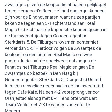
Zwaantjes gaven de koppositie af na een gelijkspel
tegen Hemeco d’n Beer. Het had nog erger kunnen
zijn voor de Eindhovenaren, want na zes partijen
keken ze tegen een 5-1 achterstand aan. Real
Magic had zich naar de koppositie kunnen gooien in
de thuiswedstrijd tegen Goudenregenbar
Sterkdarts 5. De Tilburgers kwamen echter niet
verder dan 5-5. Hierdoor volgen De Zwaantjes de
koploper op één punt en Real Magic op twee
punten. In de laatste speelweek ontvangen de
Fanatics het Tilburgse Real Magic en gaan De
Zwaantjes op bezoek in Den Haag bij
Goudenregenbar Sterkdarts 5. Oranjestad United
leed een gevoelige nederlaag in de thuiswedstrijd
tegen Café Kafé. Na een 4-2 voorsprong verloor
Oranjestad alsnog met 6-4. Tenslotte wist Dart
Team Venlo met 7-3 te winnen van Eetcafé
Modern.