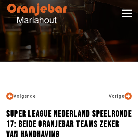
Volgende
Vorige
SUPER LEAGUE NEDERLAND SPEELRONDE
17: BEIDE ORANJEBAR TEAMS ZEKER
VAN HANDHAVING