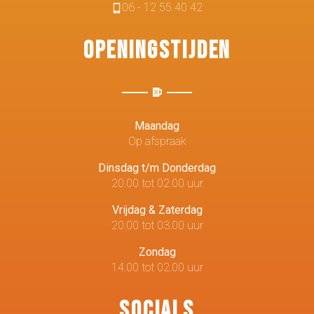
06 - 12 55 40 42
Openingstijden
Maandag
Op afspraak
Dinsdag t/m Donderdag
20.00 tot 02.00 uur
Vrijdag & Zaterdag
20.00 tot 03.00 uur
Zondag
14.00 tot 02.00 uur
Socials