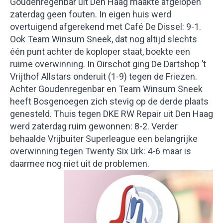
Goudenregenbar uit Den Haag maakte afgelopen
zaterdag geen fouten. In eigen huis werd
overtuigend afgerekend met Café De Dissel: 9-1.
Ook Team Winsum Sneek, dat nog altijd slechts
één punt achter de koploper staat, boekte een
ruime overwinning. In Oirschot ging De Dartshop ’t
Vrijthof Allstars onderuit (1-9) tegen de Friezen.
Achter Goudenregenbar en Team Winsum Sneek
heeft Bosgenoegen zich stevig op de derde plaats
genesteld. Thuis tegen DKE RW Repair uit Den Haag
werd zaterdag ruim gewonnen: 8-2. Verder
behaalde Vrijbuiter Superleague een belangrijke
overwinning tegen Twenty Six Urk: 4-6 maar is
daarmee nog niet uit de problemen.