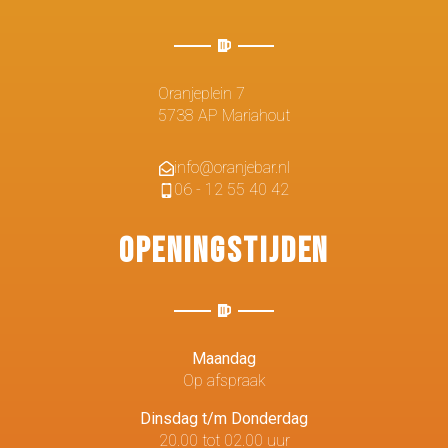
Oranjeplein 7
5738 AP Mariahout
info@oranjebar.nl
06 - 12 55 40 42
Openingstijden
Maandag
Op afspraak
Dinsdag t/m Donderdag
20.00 tot 02.00 uur