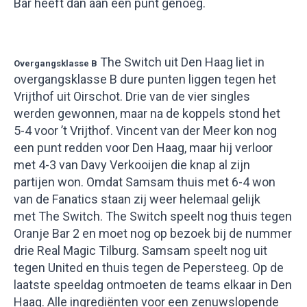
Bar heeft dan aan één punt genoeg.
The Switch uit Den Haag liet in
Overgangsklasse B
overgangsklasse B dure punten liggen tegen het
Vrijthof uit Oirschot. Drie van de vier singles
werden gewonnen, maar na de koppels stond het
5-4 voor ’t Vrijthof. Vincent van der Meer kon nog
een punt redden voor Den Haag, maar hij verloor
met 4-3 van Davy Verkooijen die knap al zijn
partijen won. Omdat Samsam thuis met 6-4 won
van de Fanatics staan zij weer helemaal gelijk
met The Switch. The Switch speelt nog thuis tegen
Oranje Bar 2 en moet nog op bezoek bij de nummer
drie Real Magic Tilburg. Samsam speelt nog uit
tegen United en thuis tegen de Pepersteeg. Op de
laatste speeldag ontmoeten de teams elkaar in Den
Haag. Alle ingrediënten voor een zenuwslopende