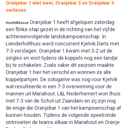
Oranjebar 1 wint weer, Oranjebar 2 en Oranjebar 3
verliezen
Oranjebar 1 heeft afgelopen zaterdag
Hoofdklasse
een flinke stap gezet in de richting van het vijfde
achtereenvolgende landskampioenschap. In
Lienderholthuis werd concurrent Kjelvik Darts met
7-3 verslagen. Oranjebar 1 kwam met 3-2 uit de
singles en wist tijdens de koppels nog een tandje
bij te schakelen. Zoals vaker dit seizoen maakte
Oranjebar 1 hier het verschil en wonnen ze alle
koppelpartijen. De sologame was nog voor Kjelvik
wat resulteerde in een 7-3 overwinning voor de
mannen uit Mariahout. L&L Nederhemert won thuis
met 7-3 van de Schot uit Zaandam en zij zijn nog
de enige die Oranjebar 1 van het kampioenschap af
kunnen houden. Tijdens de volgende speelronde
ontmoeten de teams elkaar in Mariahout en Oranje