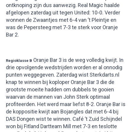
ontknoping zijn dus aanwezig. Real Magic haalde
afgelopen zaterdag uit tegen United: 10-0. Verder
wonnen de Zwaantjes met 6-4 van ’t Pleintje en
was de Pepersteeg met 7-3 te sterk voor Oranje
Bar 2.
Oranje Bar 3 is de weg volledig kwijt. In
Regioklasse B
drie opvolgende wedstrijden worden er al onnodig
punten weggegeven. Zaterdag wist Sterkdarts.nl
knap te winnen bij koploper Oranje Bar 3 die de
grootste moeite hadden om dubbels te gooien
waarvan de mannen van John Sterk optimaal
profiteerden. Het werd maar liefst 8-2. Oranje Bar is
de koppositie kwijt aan Bojangles dat met 6-4 bij
DAS Dongen wist te winnen. Café ’t Zuid Schijndel
won bij Fitland Dartteam Mill met 7-3 en teslotte