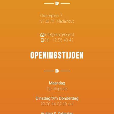
Oranjeplein 7
5738 AP Mariahout
info@oranjebar.nl
06 - 12 55 40 42
Openingstijden
Maandag
Op afspraak
Dinsdag t/m Donderdag
20.00 tot 02.00 uur
Vrijdag & Zaterdag