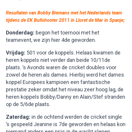
Resultaten van Bobby Biemans met het Nederlands team
tijdens de EK Bullshooter 2011 in Lloret de Mar in Spanje;
Donderdag:
begon het toernooi met het
teamevent, we zijn hier 4de geworden.
Vrijdag:
501 voor de koppels. Helaas kwamen de
heren koppels niet verder dan beide 10/11de
plaats. ’s Avonds waren de cricket doubles voor
zowel de heren als dames. Hierbij werd het dames
koppel Europees kampioen een fantastische
prestatie zeker omdat het niveau zeer hoog lag, de
heren koppels Bobby/Danny en Alain/Stef stranden
op de 5/6de plaats.
Zaterdag:
in de ochtend werden de cricket single
’s gespeeld Jeanine is 7de geworden en helaas kon
niemand anders een prijs in de wacht slepen.