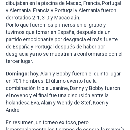
dibujaban en la piscina de Macao, Francia, Portugal
y Alemania. Francia y Portugal y Alemania fueron
derrotados 2-1, 3-0 y Macao aún.
Por lo que fueron los primeros en el grupo y
tuvimos que tomar en España, después de un
partido emocionante por desgracia el más fuerte
de España y Portugal después de haber por
desgracia ya no se muestran a conformarse con el
tercer lugar.
Domingo:
hoy, Alain y Bobby fueron el quinto lugar
en 701 hombres. El último evento fue la
combinación triple Jeanine, Danny y Bobby fueron
el noveno y el final fue una discusión entre la
holandesa Eva, Alain y Wendy de Stef, Koen y
Andre.
En resumen, un torneo exitoso, pero
lamentablemente los tiempos de espera, la mayoría