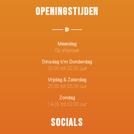
Openingstijden
Maandag
Op afspraak
Dinsdag t/m Donderdag
20.00 tot 02.00 uur
Vrijdag & Zaterdag
20.00 tot 03.00 uur
Zondag
14.00 tot 02.00 uur
Socials