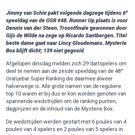
e
Jimmy van Schie pakt volgende dagzege tijdens 6
speeldag van de OSR #48. Runner Up plaats is voor
Dennis van der Steen. Troostfinale gewonnen door
Gijs de Wilde na zege op Ricardo Santbergen. Titel
beste dame gaat naar Lincy Gloudemans. Mysterie
Box blijft dicht; 139 niet gegooid
.
Afgelopen dinsdag melden zich 29 dartspelers om
e
deel te nemen aan de zesde speeldag van de 48
Oranjebar Super Ranking die daarmee alweer
halverwege is. Alle grote namen van de reguliere
top 10 waren er bij dus er kon worden genoten van
spannende wedstrijden om de ranking punten,
dagprijzen en de inhoud van de Mysterie Box.
De wedstrijden werden gestart met 6 poules van 4
poules van 4 spelers en 2 poules van 5 spelers in