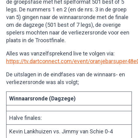
de groepsfase met het spelformat 501 best of 5
legs. De nummers 1 en 2 (en de nrs. 3 in de groep
van 5) gingen naar de winnaarsronde met de finale
om de dagzege (501 best of 7 legs), de overige
spelers mochten naar de verliezersronde voor een
plaats in de Troostfinale.
Alles was vanzelfsprekend live te volgen via:
https://tv.dartconnect.com/event/oranjebarsuper48e
De uitslagen in de eindfases van de winnaars- en
verliezersronde was als volgt;
Winnaarsronde (Dagzege)
Halve finales:
Kevin Lankhuizen vs. Jimmy van Schie 0-4