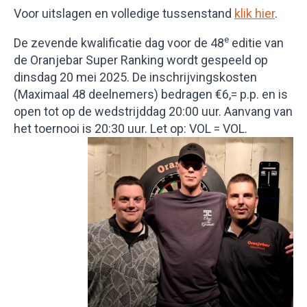
Voor uitslagen en volledige tussenstand
klik hier
.
e
De zevende kwalificatie dag voor de 48
editie van
de Oranjebar Super Ranking wordt gespeeld op
dinsdag 20 mei 2025. De inschrijvingskosten
(Maximaal 48 deelnemers) bedragen €6,= p.p. en is
open tot op de wedstrijddag 20:00 uur. Aanvang van
het toernooi is 20:30 uur. Let op: VOL = VOL.