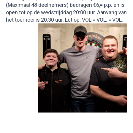
(Maximaal 48 deelnemers) bedragen €6,= p.p. en is
open tot op de wedstrijddag 20:00 uur. Aanvang van
het toernooi is 20:30 uur. Let op: VOL = VOL. = VOL.