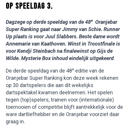
OP SPEELDAG 3.
e
Dagzege op derde speeldag van de 48
Oranjebar
Super Ranking gaat naar Jimmy van Schie. Runner
Up plaats is voor Juul Slabbers. Beste dame wordt
Annemarie van Kaathoven. Winst in Troostfinale is
voor Kendji Steinbach na finalewinst op Gijs de
Wilde. Mysterie Box inhoud eindelijk uitgekeerd
.
e
De derde speeldag van de 48
editie van de
Oranjebar Super Ranking kon deze week rekenen
op 30 dartspelers die aan dit wekelijks
dartspektakel kwamen deelnemen. Het spelen
tegen (top)spelers, trainen voor (internationale)
toernooien of competitie blijft aantrekkelijk voor de
ware dartliefhebber en de Oranjebar voorziet daar
graag in.