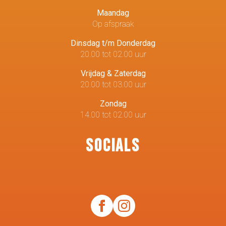
Maandag
Op afspraak
Dinsdag t/m Donderdag
20.00 tot 02.00 uur
Vrijdag & Zaterdag
20.00 tot 03.00 uur
Zondag
14.00 tot 02.00 uur
Socials