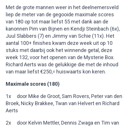
Met de grote mannen weer in het deelnemersveld
liep de meter van de gegooide maximale scores
van 180 op tot maar liefst 55 met dank aan de
kanonnen Pim van Bijnen en Kendji Steinbach (6x),
Juul Slabbers (7) en Jimmy van Schie (11x). Het
aantal 100+ finishes kwam deze week uit op 10
stuks met daarbij ook het winnende getal, deze
week 132, voor het openen van de Mysterie Box.
Richard Aerts was de gelukkige die met de inhoud
van maar liefst €250,= huiswaarts kon keren.
Maximale scores (180)
1x door Mike de Groot, Sam Rovers, Peter van den
Broek, Nicky Brakkee, Twan van Helvert en Richard
Aerts
2x door Kelvin Mettler, Dennis Zwaga en Tim van