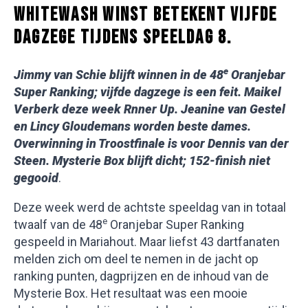
WHITEWASH WINST BETEKENT VIJFDE
DAGZEGE TIJDENS SPEELDAG 8.
e
Jimmy van Schie blijft winnen in de 48
Oranjebar
Super Ranking; vijfde dagzege is een feit. Maikel
Verberk deze week Rnner Up. Jeanine van Gestel
en Lincy Gloudemans worden beste dames.
Overwinning in Troostfinale is voor Dennis van der
Steen. Mysterie Box blijft dicht; 152-finish niet
gegooid
.
Deze week werd de achtste speeldag van in totaal
e
twaalf van de 48
Oranjebar Super Ranking
gespeeld in Mariahout. Maar liefst 43 dartfanaten
melden zich om deel te nemen in de jacht op
ranking punten, dagprijzen en de inhoud van de
Mysterie Box. Het resultaat was een mooie