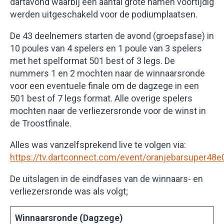
dartavond waarbij een aantal grote namen voortijdig
werden uitgeschakeld voor de podiumplaatsen.
De 43 deelnemers starten de avond (groepsfase) in
10 poules van 4 spelers en 1 poule van 3 spelers
met het spelformat 501 best of 3 legs. De
nummers 1 en 2 mochten naar de winnaarsronde
voor een eventuele finale om de dagzege in een
501 best of 7 legs format. Alle overige spelers
mochten naar de verliezersronde voor de winst in
de Troostfinale.
Alles was vanzelfsprekend live te volgen via:
https://tv.dartconnect.com/event/oranjebarsuper48e
De uitslagen in de eindfases van de winnaars- en
verliezersronde was als volgt;
Winnaarsronde (Dagzege)