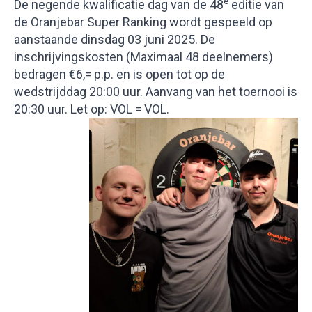
e
De negende kwalificatie dag van de 48
editie van
de Oranjebar Super Ranking wordt gespeeld op
aanstaande dinsdag 03 juni 2025. De
inschrijvingskosten (Maximaal 48 deelnemers)
bedragen €6,= p.p. en is open tot op de
wedstrijddag 20:00 uur. Aanvang van het toernooi is
20:30 uur. Let op: VOL = VOL.