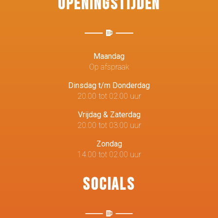
Openingstijden
Maandag
Op afspraak
Dinsdag t/m Donderdag
20.00 tot 02.00 uur
Vrijdag & Zaterdag
20.00 tot 03.00 uur
Zondag
14.00 tot 02.00 uur
Socials