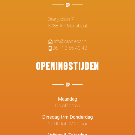
Oranjeplein 7
5738 AP Mariahout
info@oranjebar.nl
06 - 12 55 40 42
Openingstijden
Maandag
Op afspraak
Dinsdag t/m Donderdag
20.00 tot 02.00 uur