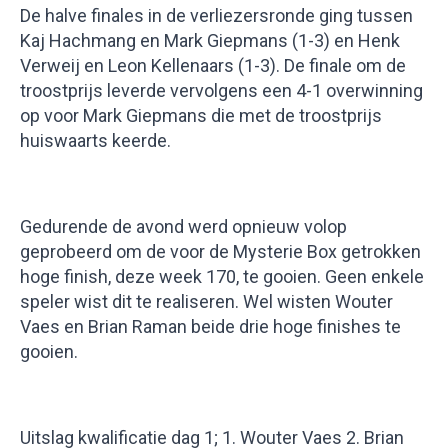
De halve finales in de verliezersronde ging tussen
Kaj Hachmang en Mark Giepmans (1-3) en Henk
Verweij en Leon Kellenaars (1-3). De finale om de
troostprijs leverde vervolgens een 4-1 overwinning
op voor Mark Giepmans die met de troostprijs
huiswaarts keerde.
Gedurende de avond werd opnieuw volop
geprobeerd om de voor de Mysterie Box getrokken
hoge finish, deze week 170, te gooien. Geen enkele
speler wist dit te realiseren. Wel wisten Wouter
Vaes en Brian Raman beide drie hoge finishes te
gooien.
Uitslag kwalificatie dag 1; 1. Wouter Vaes 2. Brian