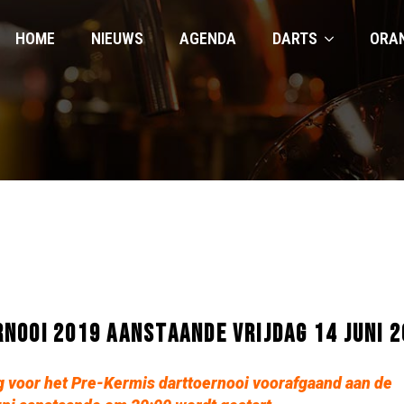
HOME
NIEUWS
AGENDA
DARTS
ORA
NOOI 2019 AANSTAANDE VRIJDAG 14 JUNI 2
ng voor het Pre-Kermis darttoernooi voorafgaand aan de