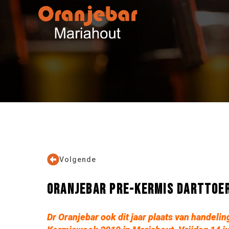
Volgende
ORANJEBAR PRE-KERMIS DARTTOER
Dr Oranjebar ook dit jaar plaats van handeli