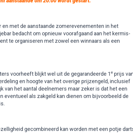
uni aanstaande om 20:00 wordt gestart
.
er en met de aanstaande zomerevenementen in het
njebar bedacht om opnieuw voorafgaand aan het kermis-
ent te organiseren met zowel een winnaars als een
e
ters voorheeft blijkt wel uit de gegarandeerde 1
prijs va
erdeling en hoogte van het overige prijzengeld, inclusief
jk van het aantal deelnemers maar zeker is dat het een
 en eventueel als zakgeld kan dienen om bijvoorbeeld de
s.
ezelligheid gecombineerd kan worden met een potje dart