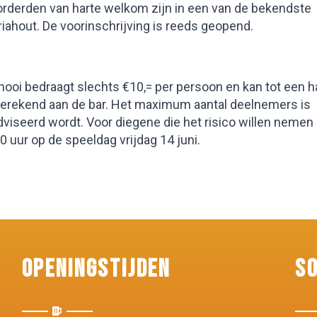
rderden van harte welkom zijn in een van de bekendste
riahout. De voorinschrijving is reeds geopend.
nooi bedraagt slechts €10,= per persoon en kan tot een h
fgerekend aan de bar. Het maximum aantal deelnemers is
viseerd wordt. Voor diegene die het risico willen nemen 
0 uur op de speeldag vrijdag 14 juni.
Openingstijden
S