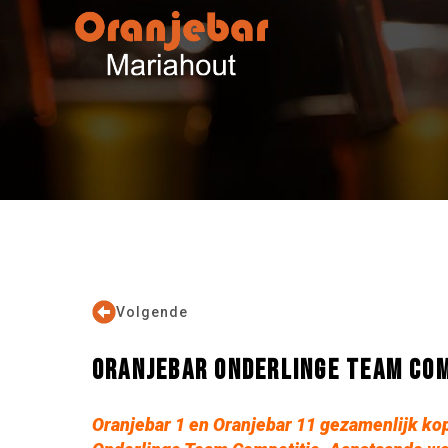
Volgende
ORANJEBAR ONDERLINGE TEAM COM
Oranjebar 1 en Oranjebar 11 gezamenlijk ko