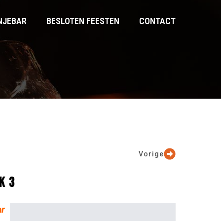
NJEBAR
BESLOTEN FEESTEN
CONTACT
Vorige
K 3
ar