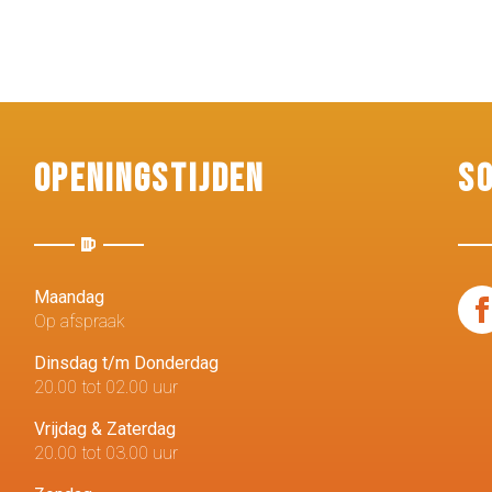
Openingstijden
S
Maandag
Op afspraak
Dinsdag t/m Donderdag
20.00 tot 02.00 uur
Vrijdag & Zaterdag
20.00 tot 03.00 uur