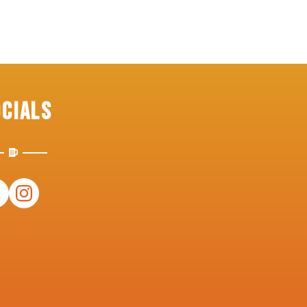
ocials