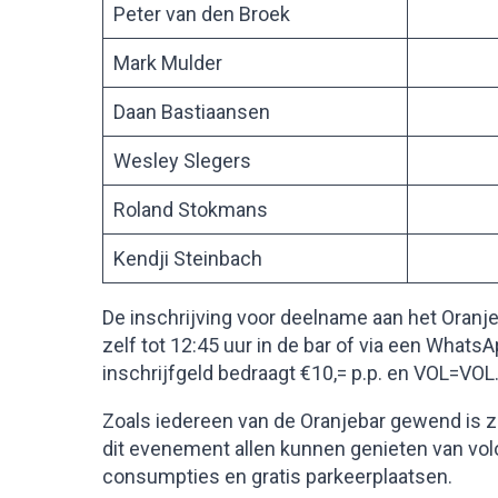
Peter van den Broek
Mark Mulder
Daan Bastiaansen
Wesley Slegers
Roland Stokmans
Kendji Steinbach
De inschrijving voor deelname aan het Oranj
zelf tot 12:45 uur in de bar of via een What
inschrijfgeld bedraagt €10,= p.p. en VOL=VOL.
Zoals iedereen van de Oranjebar gewend is z
dit evenement allen kunnen genieten van volo
consumpties en gratis parkeerplaatsen.