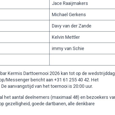
Jace Raaijmakers
Michael Gerkens
Davy van der Zande
Kelvin Mettler
immy van Schie
ebar Kermis Darttoernooi 2026 kan tot op de wedstrijddag
sApp/Messenger bericht aan +31 61 255 40 42. Het
 De aanvangstijd van het toernooi is 20:00 uur.
al het aantal deelnemers (maximaal 48) en bezoekers va
p gezelligheid, goede dartbanen, alle denkbare