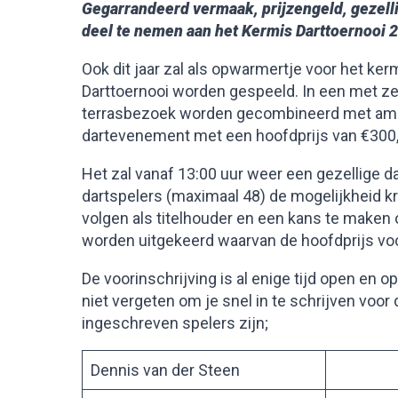
Gegarrandeerd vermaak, prijzengeld, gezelli
deel te nemen aan het Kermis Darttoernooi 2
Ook dit jaar zal als opwarmertje voor het k
Darttoernooi worden gespeeld. In een met z
terrasbezoek worden gecombineerd met amu
dartevenement met een hoofdprijs van €300,
Het zal vanaf 13:00 uur weer een gezellige 
dartspelers (maximaal 48) de mogelijkheid kr
volgen als titelhouder en een kans te maken o
worden uitgekeerd waarvan de hoofdprijs voo
De voorinschrijving is al enige tijd open en
niet vergeten om je snel in te schrijven vo
ingeschreven spelers zijn;
Dennis van der Steen