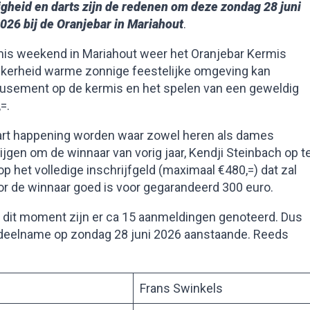
gheid en darts zijn de redenen om deze zondag 28 juni
026 bij de Oranjebar in Mariahout
.
ermis weekend in Mariahout weer het Oranjebar Kermis
ekerheid warme zonnige feestelijke omgeving kan
sement op de kermis en het spelen van een geweldig
=.
dart happening worden waar zowel heren als dames
ijgen om de winnaar van vorig jaar, Kendji Steinbach op t
p het volledige inschrijfgeld (maximaal €480,=) dat zal
r de winnaar goed is voor gegarandeerd 300 euro.
 op dit moment zijn er ca 15 aanmeldingen genoteerd. Dus
or deelname op zondag 28 juni 2026 aanstaande. Reeds
Frans Swinkels