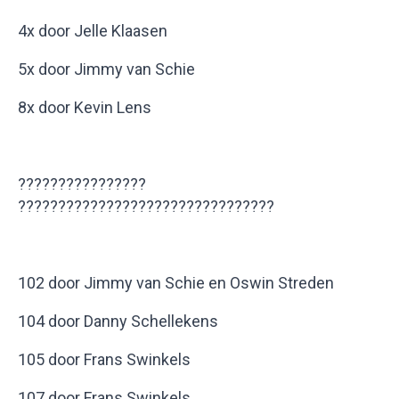
4x door Jelle Klaasen
5x door Jimmy van Schie
8x door Kevin Lens
????????????????
????????????????????????????????
102 door Jimmy van Schie en Oswin Streden
104 door Danny Schellekens
105 door Frans Swinkels
107 door Frans Swinkels