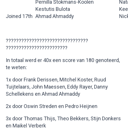
Pernilla Stokmans-Koolen
Nat
Kestutis Bulota
Kee
Joined 17th
Ahmad Ahmaddy
Nic
????????????????????????????????
????????????????????????
In totaal werd er 40x een score van 180 genoteerd,
te weten:
1x door Frank Derissen, Mitchel Koster, Ruud
Tuijtelaars, John Maessen, Eddy Rayer, Danny
Schellekens en Ahmad Ahmaddy
2x door Oswin Streden en Pedro Heijnen
3x door Thomas Thijs, Theo Bekkers, Stijn Donkers
en Maikel Verberk