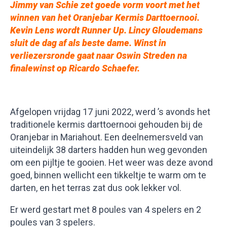
Jimmy van Schie zet goede vorm voort met het
winnen van het Oranjebar Kermis Darttoernooi.
Kevin Lens wordt Runner Up. Lincy Gloudemans
sluit de dag af als beste dame. Winst in
verliezersronde gaat naar Oswin Streden na
finalewinst op Ricardo Schaefer
.
Afgelopen vrijdag 17 juni 2022, werd ’s avonds het
traditionele kermis darttoernooi gehouden bij de
Oranjebar in Mariahout. Een deelnemersveld van
uiteindelijk 38 darters hadden hun weg gevonden
om een pijltje te gooien. Het weer was deze avond
goed, binnen wellicht een tikkeltje te warm om te
darten, en het terras zat dus ook lekker vol.
Er werd gestart met 8 poules van 4 spelers en 2
poules van 3 spelers.