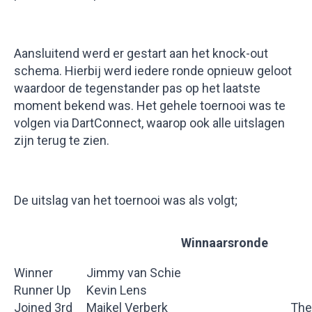
Aansluitend werd er gestart aan het knock-out
schema. Hierbij werd iedere ronde opnieuw geloot
waardoor de tegenstander pas op het laatste
moment bekend was. Het gehele toernooi was te
volgen via DartConnect, waarop ook alle uitslagen
zijn terug te zien.
De uitslag van het toernooi was als volgt;
Winnaarsronde
Winner
Jimmy van Schie
Runner Up
Kevin Lens
Joined 3rd
Maikel Verberk
The