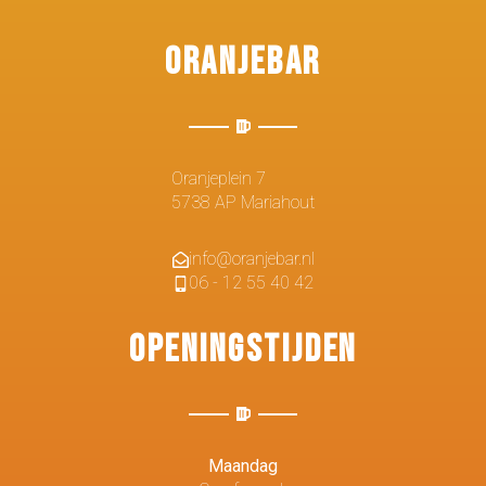
Oranjebar
Oranjeplein 7
5738 AP Mariahout
info@oranjebar.nl
06 - 12 55 40 42
Openingstijden
Maandag