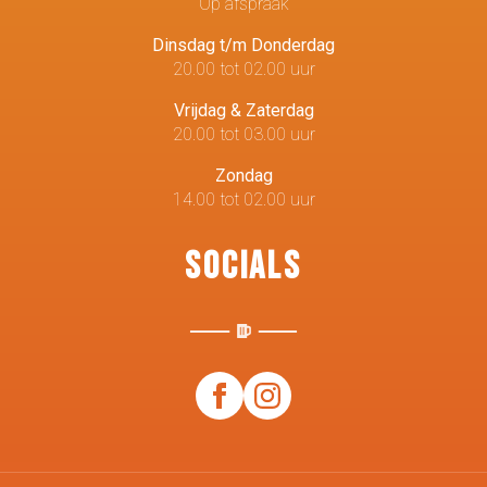
Op afspraak
Dinsdag t/m Donderdag
20.00 tot 02.00 uur
Vrijdag & Zaterdag
20.00 tot 03.00 uur
Zondag
14.00 tot 02.00 uur
Socials