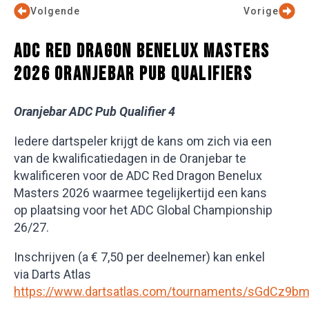
Volgende
Vorige
ADC RED DRAGON BENELUX MASTERS
2026 ORANJEBAR PUB QUALIFIERS
Oranjebar ADC Pub Qualifier 4
Iedere dartspeler krijgt de kans om zich via een
van de kwalificatiedagen in de Oranjebar te
kwalificeren voor de ADC Red Dragon Benelux
Masters 2026 waarmee tegelijkertijd een kans
op plaatsing voor het ADC Global Championship
26/27.
Inschrijven (a € 7,50 per deelnemer) kan enkel
via Darts Atlas
https://www.dartsatlas.com/tournaments/sGdCz9b