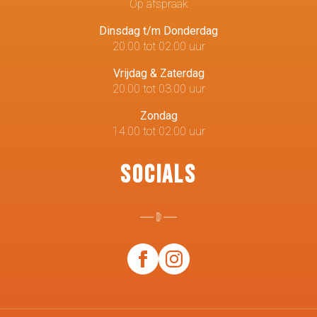
Op afspraak
Dinsdag t/m Donderdag
20.00 tot 02.00 uur
Vrijdag & Zaterdag
20.00 tot 03.00 uur
Zondag
14.00 tot 02.00 uur
Socials