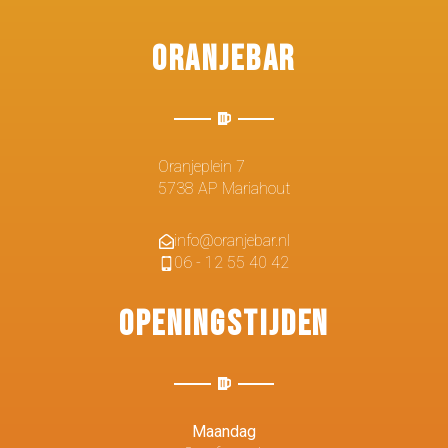
Oranjebar
Oranjeplein 7
5738 AP Mariahout
info@oranjebar.nl
06 - 12 55 40 42
Openingstijden
Maandag