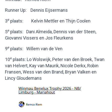
Runner Up: Dennis Eijsermans
e
3
plaats: Kelvin Mettler en Thijn Coolen
e
5
plaats: Dani Almeida, Dennis van der Steen,
Giovanni Vissers en Jos Fleurkens
e
9
plaats: Willem van de Ven
e
10
plaats: Lo Wolswijk, Peter van den Broek, Twan
van Helvert, Kay van Maurik, Nicole Derkx, Robin
Fransen, Wess van den Brand, Bryan Valken en
Lincy Gloudemans