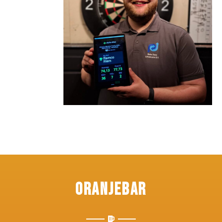
Oranjebar