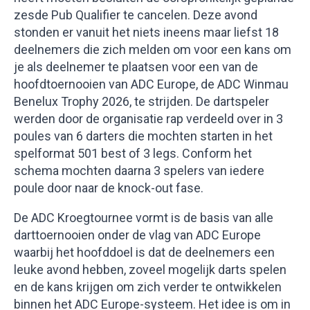
zesde Pub Qualifier te cancelen. Deze avond
stonden er vanuit het niets ineens maar liefst 18
deelnemers die zich melden om voor een kans om
je als deelnemer te plaatsen voor een van de
hoofdtoernooien van ADC Europe, de ADC Winmau
Benelux Trophy 2026, te strijden. De dartspeler
werden door de organisatie rap verdeeld over in 3
poules van 6 darters die mochten starten in het
spelformat 501 best of 3 legs. Conform het
schema mochten daarna 3 spelers van iedere
poule door naar de knock-out fase.
De ADC Kroegtournee vormt is de basis van alle
darttoernooien onder de vlag van ADC Europe
waarbij het hoofddoel is dat de deelnemers een
leuke avond hebben, zoveel mogelijk darts spelen
en de kans krijgen om zich verder te ontwikkelen
binnen het ADC Europe-systeem. Het idee is om in