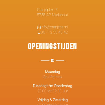
Oranjeplein 7
5738 AP Mariahout
info@oranjebar.nl
06 - 12 55 40 42
Openingstijden
Maandag
Op afspraak
Dinsdag t/m Donderdag
20.00 tot 02.00 uur
Vrijdag & Zaterdag