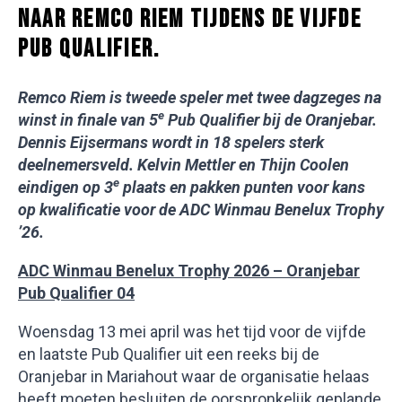
NAAR REMCO RIEM TIJDENS DE VIJFDE
PUB QUALIFIER.
Remco Riem is tweede speler met twee dagzeges na
e
winst in finale van 5
Pub Qualifier bij de Oranjebar.
Dennis Eijsermans wordt in 18 spelers sterk
deelnemersveld. Kelvin Mettler en Thijn Coolen
e
eindigen op 3
plaats en pakken punten voor kans
op kwalificatie voor de ADC Winmau Benelux Trophy
’26.
ADC Winmau Benelux Trophy 2026 – Oranjebar
Pub Qualifier 04
Woensdag 13 mei april was het tijd voor de vijfde
en laatste Pub Qualifier uit een reeks bij de
Oranjebar in Mariahout waar de organisatie helaas
heeft moeten besluiten de oorspronkelijk geplande