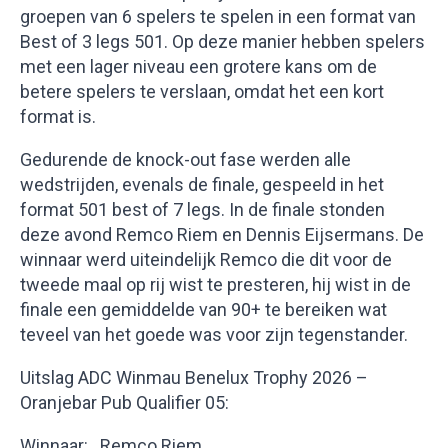
groepen van 6 spelers te spelen in een format van
Best of 3 legs 501. Op deze manier hebben spelers
met een lager niveau een grotere kans om de
betere spelers te verslaan, omdat het een kort
format is.
Gedurende de knock-out fase werden alle
wedstrijden, evenals de finale, gespeeld in het
format 501 best of 7 legs. In de finale stonden
deze avond Remco Riem en Dennis Eijsermans. De
winnaar werd uiteindelijk Remco die dit voor de
tweede maal op rij wist te presteren, hij wist in de
finale een gemiddelde van 90+ te bereiken wat
teveel van het goede was voor zijn tegenstander.
Uitslag ADC Winmau Benelux Trophy 2026 –
Oranjebar Pub Qualifier 05:
Winnaar: Remco Riem