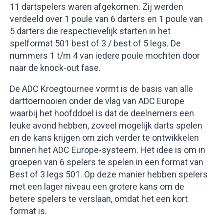
11 dartspelers waren afgekomen. Zij werden
verdeeld over 1 poule van 6 darters en 1 poule van
5 darters die respectievelijk starten in het
spelformat 501 best of 3 / best of 5 legs. De
nummers 1 t/m 4 van iedere poule mochten door
naar de knock-out fase.
De ADC Kroegtournee vormt is de basis van alle
darttoernooien onder de vlag van ADC Europe
waarbij het hoofddoel is dat de deelnemers een
leuke avond hebben, zoveel mogelijk darts spelen
en de kans krijgen om zich verder te ontwikkelen
binnen het ADC Europe-systeem. Het idee is om in
groepen van 6 spelers te spelen in een format van
Best of 3 legs 501. Op deze manier hebben spelers
met een lager niveau een grotere kans om de
betere spelers te verslaan, omdat het een kort
format is.