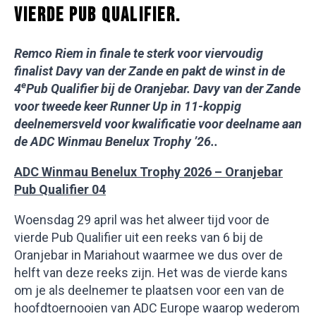
VIERDE PUB QUALIFIER.
Remco Riem in finale te sterk voor viervoudig
finalist Davy van der Zande en pakt de winst in de
e
4
Pub Qualifier bij de Oranjebar.
Davy van der Zande
voor tweede keer Runner Up in 11-koppig
deelnemersveld voor kwalificatie voor deelname aan
de ADC Winmau Benelux Trophy ’26..
ADC Winmau Benelux Trophy 2026 – Oranjebar
Pub Qualifier 04
Woensdag 29 april was het alweer tijd voor de
vierde Pub Qualifier uit een reeks van 6 bij de
Oranjebar in Mariahout waarmee we dus over de
helft van deze reeks zijn. Het was de vierde kans
om je als deelnemer te plaatsen voor een van de
hoofdtoernooien van ADC Europe waarop wederom