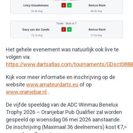
Het gehele evenement was natuurlijk ook live te
volgen via:
https://www.dartsatlas.com/tournaments/GDsct088
Kijk voor meer informatie en inschrijving op de
website
www.amateurdarts.eu
of op
www.oranjebar.nl
.
De vijfde speeldag van de ADC Winmau Benelux
Trophy 2026 – Oranjebar Pub Qualifier zal worden
gespeeld op woensdag 06 mei 2026 aanstaande.
De inschrijving (Maximaal 36 deelnemers) kost €7,=