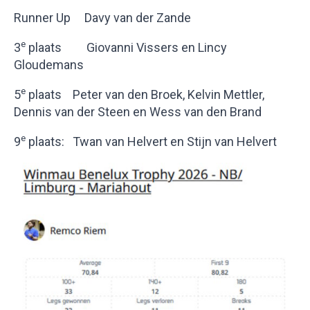
Runner Up Davy van der Zande
e
3
plaats Giovanni Vissers en Lincy
Gloudemans
e
5
plaats Peter van den Broek, Kelvin Mettler,
Dennis van der Steen en Wess van den Brand
e
9
plaats: Twan van Helvert en Stijn van Helvert