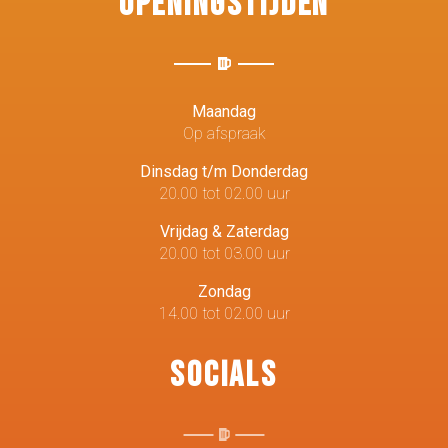
Openingstijden
Maandag
Op afspraak
Dinsdag t/m Donderdag
20.00 tot 02.00 uur
Vrijdag & Zaterdag
20.00 tot 03.00 uur
Zondag
14.00 tot 02.00 uur
Socials