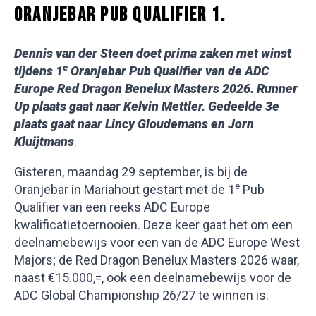
ORANJEBAR PUB QUALIFIER 1.
Dennis van der Steen doet prima zaken met winst
e
tijdens 1
Oranjebar Pub Qualifier van de ADC
Europe
Red Dragon Benelux Masters 2026. Runner
Up plaats gaat naar Kelvin Mettler. Gedeelde 3e
plaats gaat naar Lincy Gloudemans en Jorn
Kluijtmans
.
Gisteren, maandag 29 september, is bij de
e
Oranjebar in Mariahout gestart met de 1
Pub
Qualifier van een reeks ADC Europe
kwalificatietoernooien. Deze keer gaat het om een
deelnamebewijs voor een van de ADC Europe West
Majors; de Red Dragon Benelux Masters 2026 waar,
naast €15.000,=, ook een deelnamebewijs voor de
ADC Global Championship 26/27 te winnen is.