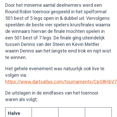
Door het minieme aantal deelnemers werd een
Round Robin toernooi gespeeld in het spelformat
501 best of 5 legs open in & dubbel uit. Vervolgens
speelden de beste vier spelers kruisfinales waarna
de winnaars hiervan de finale mochten spelen in
een 501 best of 7 legs. De finale ging uiteindelijk
tussen Dennis van der Steen en Kevin Mettler
waarin Dennis aan het langste eind trok en nipt wist
te winnen.
Het gehele evenement was natuurlijk ook live te
volgen via:
https://www.dartsatlas.com/tournaments/CpG8HbV
De uitslagen in de eindfases van het toernooi
waren als volgt;
Halve