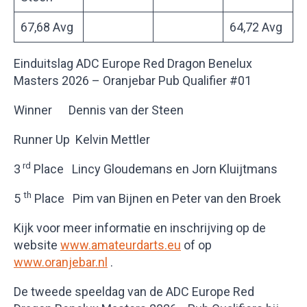
67,68 Avg
64,72 Avg
Einduitslag ADC Europe Red Dragon Benelux
Masters 2026 – Oranjebar Pub Qualifier #01
Winner Dennis van der Steen
Runner Up Kelvin Mettler
rd
3
Place Lincy Gloudemans en Jorn Kluijtmans
th
5
Place Pim van Bijnen en Peter van den Broek
Kijk voor meer informatie en inschrijving op de
website
www.amateurdarts.eu
of op
www.oranjebar.nl
.
De tweede speeldag van de ADC Europe Red