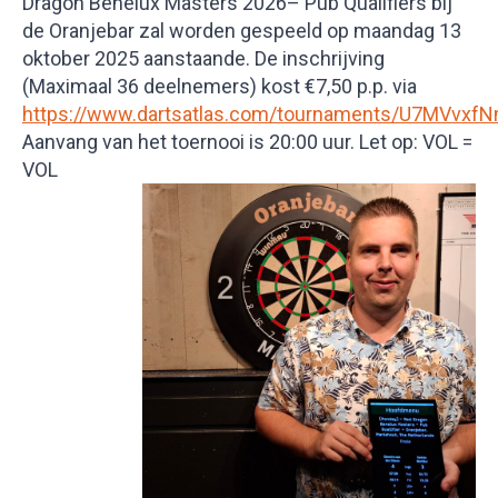
Dragon Benelux Masters 2026– Pub Qualifiers bij
de Oranjebar zal worden gespeeld op maandag 13
oktober 2025 aanstaande. De inschrijving
(Maximaal 36 deelnemers) kost €7,50 p.p. via
https://www.dartsatlas.com/tournaments/U7MVvxf
Aanvang van het toernooi is 20:00 uur. Let op: VOL =
VOL