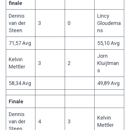
finale
Dennis
Lincy
van der
3
0
Gloudema
Steen
ns
71,57 Avg
55,10 Avg
Jorn
Kelvin
3
2
Kluijtman
Mettler
s
58,34 Avg
49,89 Avg
Finale
Dennis
Kelvin
van der
4
3
Mettler
Steen