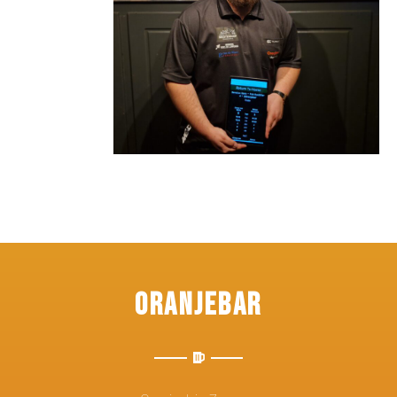
Oranjebar