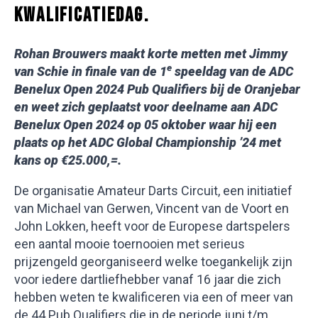
KWALIFICATIEDAG.
Rohan Brouwers maakt korte metten met Jimmy
e
van Schie in finale van de 1
speeldag van de ADC
Benelux Open 2024 Pub Qualifiers bij de Oranjebar
en weet zich geplaatst voor deelname aan ADC
Benelux Open 2024 op 05 oktober waar hij een
plaats op het ADC Global Championship ’24 met
kans op €25.000,=.
De organisatie Amateur Darts Circuit, een initiatief
van Michael van Gerwen, Vincent van de Voort en
John Lokken, heeft voor de Europese dartspelers
een aantal mooie toernooien met serieus
prijzengeld georganiseerd welke toegankelijk zijn
voor iedere dartliefhebber vanaf 16 jaar die zich
hebben weten te kwalificeren via een of meer van
de 44 Pub Qualifiers die in de periode juni t/m