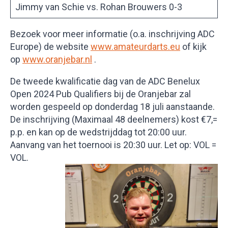
Jimmy van Schie vs. Rohan Brouwers 0-3
Bezoek voor meer informatie (o.a. inschrijving ADC
Europe) de website
www.amateurdarts.eu
of kijk
op
www.oranjebar.nl
.
De tweede kwalificatie dag van de ADC Benelux
Open 2024 Pub Qualifiers bij de Oranjebar zal
worden gespeeld op donderdag 18 juli aanstaande.
De inschrijving (Maximaal 48 deelnemers) kost €7,=
p.p. en kan op de wedstrijddag tot 20:00 uur.
Aanvang van het toernooi is 20:30 uur. Let op: VOL =
VOL.