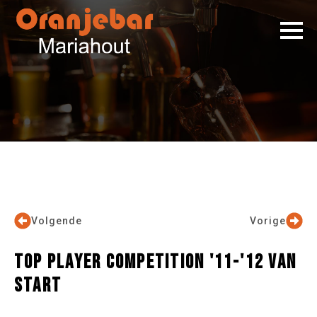
Volgende
Vorige
TOP PLAYER COMPETITION '11-'12 VAN
START