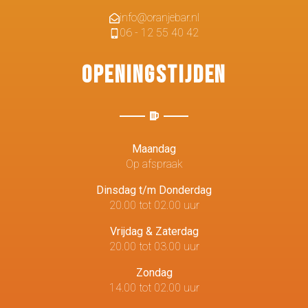
info@oranjebar.nl
06 - 12 55 40 42
Openingstijden
Maandag
Op afspraak
Dinsdag t/m Donderdag
20.00 tot 02.00 uur
Vrijdag & Zaterdag
20.00 tot 03.00 uur
Zondag
14.00 tot 02.00 uur