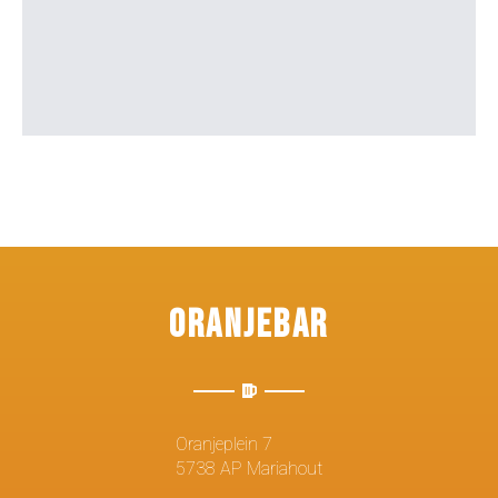
Oranjebar
Oranjeplein 7
5738 AP Mariahout