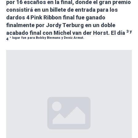
por 16 escaños en la final, donde el gran premio
consistirá en un billete de entrada para los
dardos 4 Pink Ribbon
final
fue ganado
finalmente por Jordy Terburg en un doble
3
y
acabado final con Michel van der Horst. El día
ª
lugar fue para Bobby Biemans y Deniz Armut.
4