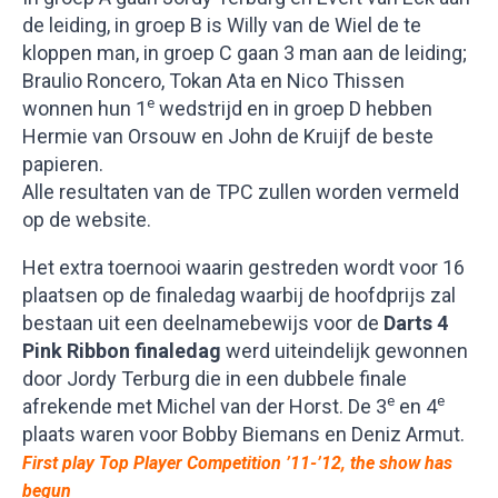
de leiding, in groep B is Willy van de Wiel de te
kloppen man, in groep C gaan 3 man aan de leiding;
Braulio Roncero, Tokan Ata en Nico Thissen
e
wonnen hun 1
wedstrijd en in groep D hebben
Hermie van Orsouw en John de Kruijf de beste
papieren.
Alle resultaten van de TPC zullen worden vermeld
op de website.
Het extra toernooi waarin gestreden wordt voor 16
plaatsen op de finaledag waarbij de hoofdprijs zal
bestaan uit een deelnamebewijs voor de
Darts 4
Pink Ribbon
finaledag
werd uiteindelijk gewonnen
door Jordy Terburg die in een dubbele finale
e
e
afrekende met Michel van der Horst. De 3
en 4
plaats waren voor Bobby Biemans en Deniz Armut.
First play Top Player Competition ’11-’12, the show has
begun