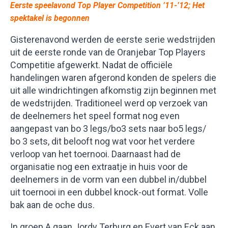
Eerste speelavond Top Player Competition ’11-’12; Het
spektakel is begonnen
Gisterenavond werden de eerste serie wedstrijden
uit de eerste ronde van de Oranjebar Top Players
Competitie afgewerkt. Nadat de officiële
handelingen waren afgerond konden de spelers die
uit alle windrichtingen afkomstig zijn beginnen met
de wedstrijden. Traditioneel werd op verzoek van
de deelnemers het speel format nog even
aangepast van bo 3 legs/bo3 sets naar bo5 legs/
bo 3 sets, dit belooft nog wat voor het verdere
verloop van het toernooi. Daarnaast had de
organisatie nog een extraatje in huis voor de
deelnemers in de vorm van een dubbel in/dubbel
uit toernooi in een dubbel knock-out format. Volle
bak aan de oche dus.
In groep A gaan Jordy Terburg en Evert van Eck aan