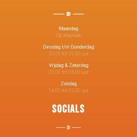
Maandag
Op afspraak
Dinsdag t/m Donderdag
20.00 tot 02.00 uur
Vrijdag & Zaterdag
20.00 tot 03.00 uur
Zondag
14.00 tot 02.00 uur
Socials