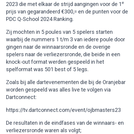
e
2023 die met elkaar de strijd aangingen voor de 1
prijs van gegarandeerd €300,= en de punten voor de
PDC Q-School 2024 Ranking.
Zij mochten in 5 poules van 5 spelers starten
waarbij de nummers 1 t/m 3 van iedere poule door
gingen naar de winnaarsronde en de overige
spelers naar de verliezersronde, die beide in een
knock-out format werden gespeeld in het
spelformat was 501 best of 5 legs.
Zoals bij alle dartevenementen die bij de Oranjebar
worden gespeeld was alles live te volgen via
Dartconnect:
https://tv.dartconnect.com/event/ojbmasters23
De resultaten in de eindfases van de winnaars- en
verliezersronde waren als volgt;