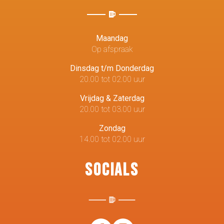
Maandag
Op afspraak
Dinsdag t/m Donderdag
20.00 tot 02.00 uur
Vrijdag & Zaterdag
20.00 tot 03.00 uur
Zondag
14.00 tot 02.00 uur
Socials