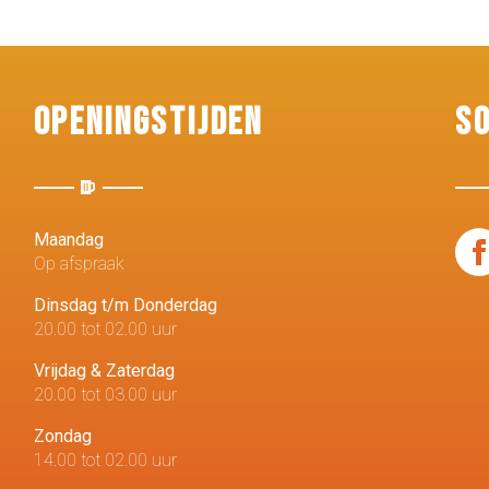
Openingstijden
S
Maandag
Op afspraak
Dinsdag t/m Donderdag
20.00 tot 02.00 uur
Vrijdag & Zaterdag
20.00 tot 03.00 uur
Zondag
14.00 tot 02.00 uur