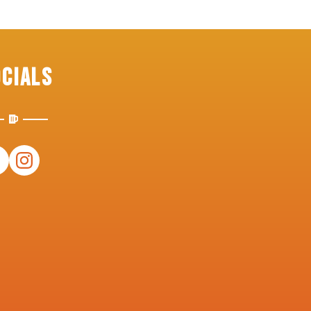
ocials