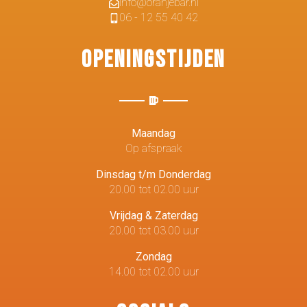
info@oranjebar.nl
06 - 12 55 40 42
Openingstijden
Maandag
Op afspraak
Dinsdag t/m Donderdag
20.00 tot 02.00 uur
Vrijdag & Zaterdag
20.00 tot 03.00 uur
Zondag
14.00 tot 02.00 uur