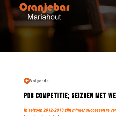
Volgende
PDB COMPETITIE; SEIZOEN MET W
In seizoen 2012-2013 zijn minder successen te verwa