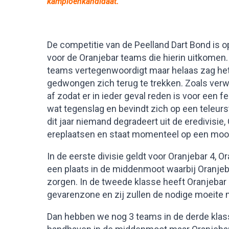
kampioenkandidaat.
De competitie van de Peelland Dart Bond is 
voor de Oranjebar teams die hierin uitkomen. 
teams vertegenwoordigt maar helaas zag he
gedwongen zich terug te trekken. Zoals ver
af zodat er in ieder geval reden is voor een f
wat tegenslag en bevindt zich op een teleurs
dit jaar niemand degradeert uit de eredivisi
ereplaatsen en staat momenteel op een moo
In de eerste divisie geldt voor Oranjebar 4, 
een plaats in de middenmoot waarbij Oranjeb
zorgen. In de tweede klasse heeft Oranjebar
gevarenzone en zij zullen de nodige moeite 
Dan hebben we nog 3 teams in de derde klas