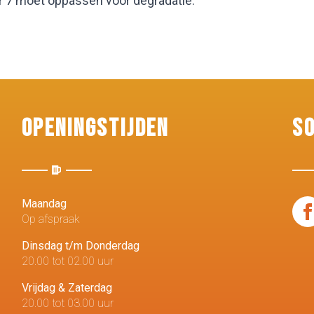
 7 moet oppassen voor degradatie.
Openingstijden
S
Maandag
Op afspraak
Dinsdag t/m Donderdag
20.00 tot 02.00 uur
Vrijdag & Zaterdag
20.00 tot 03.00 uur