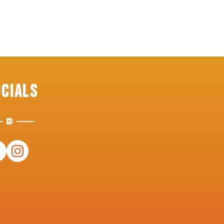
ocials