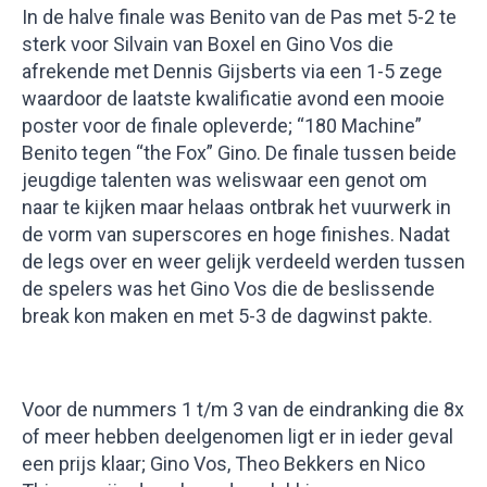
In de halve finale was Benito van de Pas met 5-2 te
sterk voor Silvain van Boxel en Gino Vos die
afrekende met Dennis Gijsberts via een 1-5 zege
waardoor de laatste kwalificatie avond een mooie
poster voor de finale opleverde; “180 Machine”
Benito tegen “the Fox” Gino. De finale tussen beide
jeugdige talenten was weliswaar een genot om
naar te kijken maar helaas ontbrak het vuurwerk in
de vorm van superscores en hoge finishes. Nadat
de legs over en weer gelijk verdeeld werden tussen
de spelers was het Gino Vos die de beslissende
break kon maken en met 5-3 de dagwinst pakte.
Voor de nummers 1 t/m 3 van de eindranking die 8x
of meer hebben deelgenomen ligt er in ieder geval
een prijs klaar; Gino Vos, Theo Bekkers en Nico