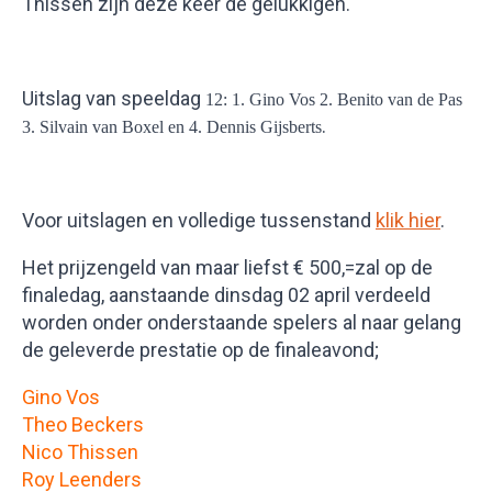
Thissen zijn deze keer de gelukkigen.
Uitslag van speeldag
12: 1. Gino Vos 2. Benito van de Pas
.
3. Silvain van Boxel en 4. Dennis Gijsberts
Voor uitslagen en volledige tussenstand
klik hier
.
Het prijzengeld van maar liefst € 500,=zal op de
finaledag, aanstaande dinsdag 02 april verdeeld
worden onder onderstaande spelers al naar gelang
de geleverde prestatie op de finaleavond;
Gino Vos
Theo Beckers
Nico Thissen
Roy Leenders