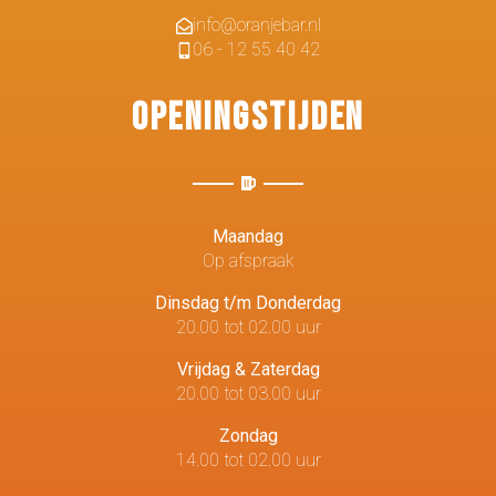
info@oranjebar.nl
06 - 12 55 40 42
Openingstijden
Maandag
Op afspraak
Dinsdag t/m Donderdag
20.00 tot 02.00 uur
Vrijdag & Zaterdag
20.00 tot 03.00 uur
Zondag
14.00 tot 02.00 uur