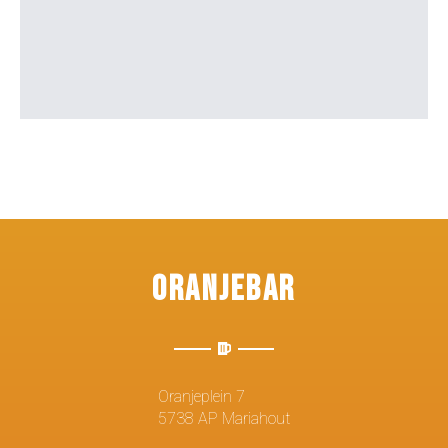
Oranjebar
Oranjeplein 7
5738 AP Mariahout