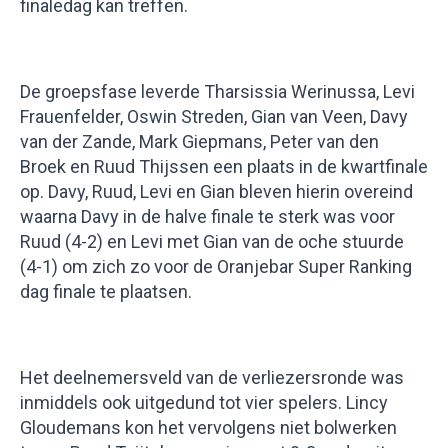
finaledag kan treffen.
De groepsfase leverde Tharsissia Werinussa, Levi
Frauenfelder, Oswin Streden, Gian van Veen, Davy
van der Zande, Mark Giepmans, Peter van den
Broek en Ruud Thijssen een plaats in de kwartfinale
op. Davy, Ruud, Levi en Gian bleven hierin overeind
waarna Davy in de halve finale te sterk was voor
Ruud (4-2) en Levi met Gian van de oche stuurde
(4-1) om zich zo voor de Oranjebar Super Ranking
dag finale te plaatsen.
Het deelnemersveld van de verliezersronde was
inmiddels ook uitgedund tot vier spelers. Lincy
Gloudemans kon het vervolgens niet bolwerken