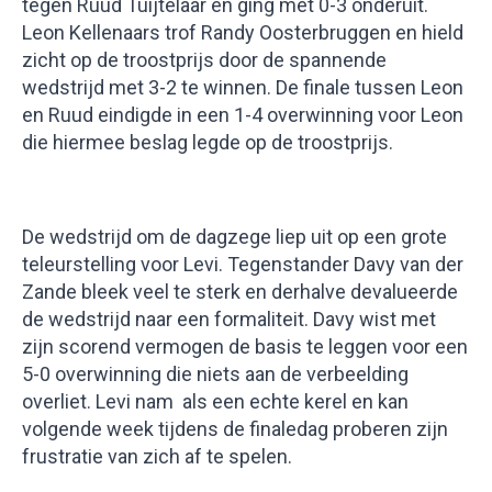
tegen Ruud Tuijtelaar en ging met 0-3 onderuit.
Leon Kellenaars trof Randy Oosterbruggen en hield
zicht op de troostprijs door de spannende
wedstrijd met 3-2 te winnen. De finale tussen Leon
en Ruud eindigde in een 1-4 overwinning voor Leon
die hiermee beslag legde op de troostprijs.
De wedstrijd om de dagzege liep uit op een grote
teleurstelling voor Levi. Tegenstander Davy van der
Zande bleek veel te sterk en derhalve devalueerde
de wedstrijd naar een formaliteit. Davy wist met
zijn scorend vermogen de basis te leggen voor een
5-0 overwinning die niets aan de verbeelding
overliet. Levi nam als een echte kerel en kan
volgende week tijdens de finaledag proberen zijn
frustratie van zich af te spelen.