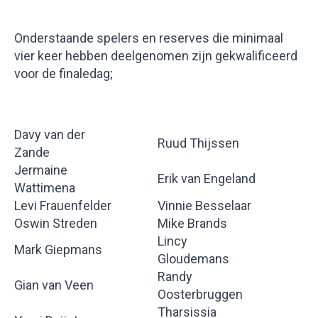
Onderstaande spelers en reserves die minimaal
vier keer hebben deelgenomen zijn gekwalificeerd
voor de finaledag;
Davy van der
Ruud Thijssen
Zande
Jermaine
Erik van Engeland
Wattimena
Levi Frauenfelder
Vinnie Besselaar
Oswin Streden
Mike Brands
Lincy
Mark Giepmans
Gloudemans
Randy
Gian van Veen
Oosterbruggen
Tharsissia