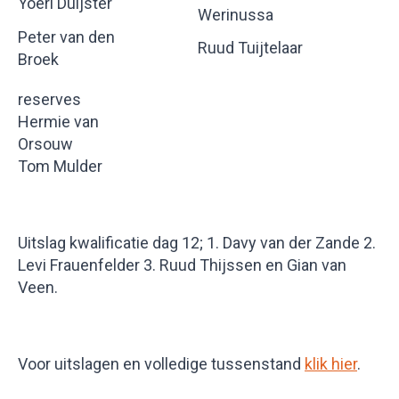
Yoeri Duijster
Werinussa
Peter van den
Ruud Tuijtelaar
Broek
reserves
Hermie van
Orsouw
Tom Mulder
Uitslag kwalificatie dag 12; 1. Davy van der Zande 2.
Levi Frauenfelder 3. Ruud Thijssen en Gian van
Veen.
Voor uitslagen en volledige tussenstand
klik hier
.