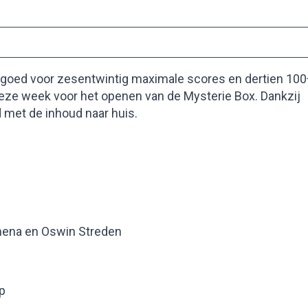
goed voor zesentwintig maximale scores en dertien 100
eze week voor het openen van de Mysterie Box. Dankzij
 met de inhoud naar huis.
mena en Oswin Streden
p