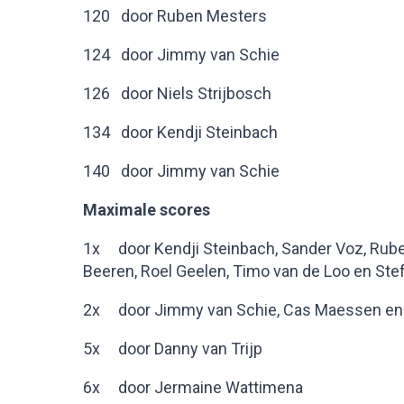
120 door Ruben Mesters
124 door Jimmy van Schie
126 door Niels Strijbosch
134 door Kendji Steinbach
140 door Jimmy van Schie
Maximale scores
1x door Kendji Steinbach, Sander Voz, Rube
Beeren, Roel Geelen, Timo van de Loo en Ste
2x door Jimmy van Schie, Cas Maessen en
5x door Danny van Trijp
6x door Jermaine Wattimena