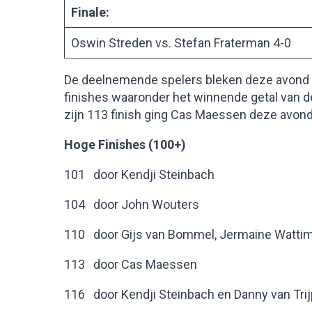
Finale:
Oswin Streden vs. Stefan Fraterman 4-0
De deelnemende spelers bleken deze avond 
finishes waaronder het winnende getal van d
zijn 113 finish ging Cas Maessen deze avond
Hoge Finishes (100+)
101 door Kendji Steinbach
104 door John Wouters
110 door Gijs van Bommel, Jermaine Watti
113 door Cas Maessen
116 door Kendji Steinbach en Danny van Trij