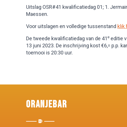
Uitslag OSR#41 kwalificatiedag 01; 1. Jermai
Maessen.
Voor uitslagen en volledige tussenstand
klik 
e
De tweede kwalificatiedag van de 41
editie 
13 juni 2023. De inschrijving kost €6,= p.p. k
toernooi is 20:30 uur.
Oranjebar