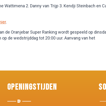
ne Wattimena 2. Danny van Trijp 3. Kendji Steinbach en C
hier
.
van de Oranjebar Super Ranking wordt gespeeld op dinsd
an op de wedstrijddag tot 20:00 uur. Aanvang van het
Openingstijden
S