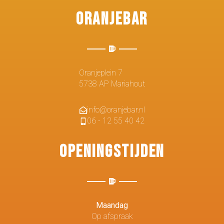
Oranjebar
Oranjeplein 7
5738 AP Mariahout
info@oranjebar.nl
06 - 12 55 40 42
Openingstijden
Maandag
Op afspraak