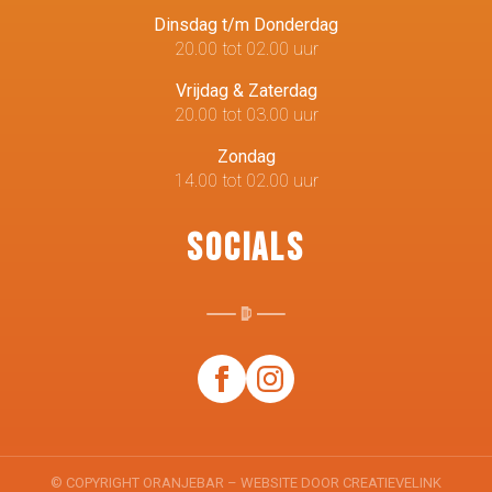
Dinsdag t/m Donderdag
20.00 tot 02.00 uur
Vrijdag & Zaterdag
20.00 tot 03.00 uur
Zondag
14.00 tot 02.00 uur
Socials
© COPYRIGHT ORANJEBAR – WEBSITE DOOR
CREATIEVELINK