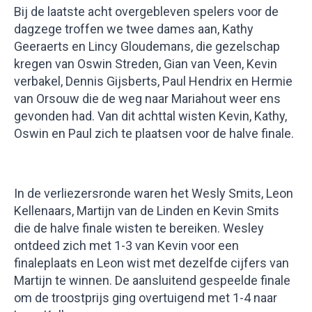
Bij de laatste acht overgebleven spelers voor de
dagzege troffen we twee dames aan, Kathy
Geeraerts en Lincy Gloudemans, die gezelschap
kregen van Oswin Streden, Gian van Veen, Kevin
verbakel, Dennis Gijsberts, Paul Hendrix en Hermie
van Orsouw die de weg naar Mariahout weer ens
gevonden had. Van dit achttal wisten Kevin, Kathy,
Oswin en Paul zich te plaatsen voor de halve finale.
In de verliezersronde waren het Wesly Smits, Leon
Kellenaars, Martijn van de Linden en Kevin Smits
die de halve finale wisten te bereiken. Wesley
ontdeed zich met 1-3 van Kevin voor een
finaleplaats en Leon wist met dezelfde cijfers van
Martijn te winnen. De aansluitend gespeelde finale
om de troostprijs ging overtuigend met 1-4 naar