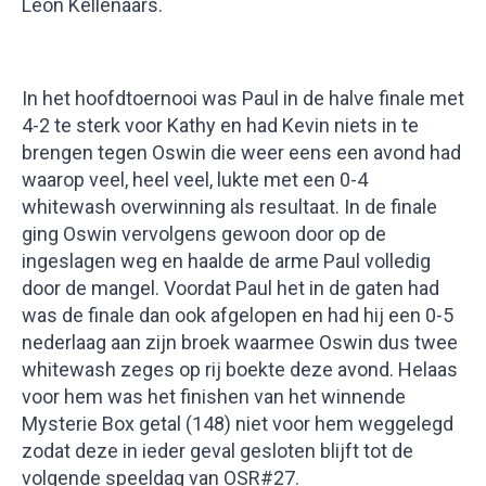
Leon Kellenaars.
In het hoofdtoernooi was Paul in de halve finale met
4-2 te sterk voor Kathy en had Kevin niets in te
brengen tegen Oswin die weer eens een avond had
waarop veel, heel veel, lukte met een 0-4
whitewash overwinning als resultaat. In de finale
ging Oswin vervolgens gewoon door op de
ingeslagen weg en haalde de arme Paul volledig
door de mangel. Voordat Paul het in de gaten had
was de finale dan ook afgelopen en had hij een 0-5
nederlaag aan zijn broek waarmee Oswin dus twee
whitewash zeges op rij boekte deze avond. Helaas
voor hem was het finishen van het winnende
Mysterie Box getal (148) niet voor hem weggelegd
zodat deze in ieder geval gesloten blijft tot de
volgende speeldag van OSR#27.