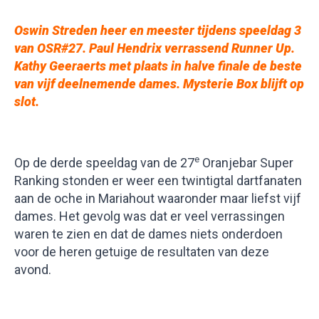
Oswin Streden heer en meester tijdens speeldag 3
van OSR#27. Paul Hendrix verrassend Runner Up.
Kathy Geeraerts met plaats in halve finale de beste
van vijf deelnemende dames. Mysterie Box blijft op
slot
.
e
Op de derde speeldag van de 27
Oranjebar Super
Ranking stonden er weer een twintigtal dartfanaten
aan de oche in Mariahout waaronder maar liefst vijf
dames. Het gevolg was dat er veel verrassingen
waren te zien en dat de dames niets onderdoen
voor de heren getuige de resultaten van deze
avond.