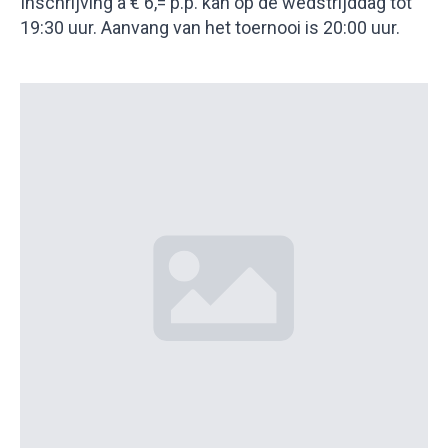
Inschrijving a € 6,= p.p. kan op de wedstrijddag tot
19:30 uur. Aanvang van het toernooi is 20:00 uur.