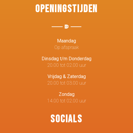
Openingstijden
Maandag
Op afspraak
Dinsdag t/m Donderdag
20.00 tot 02.00 uur
Vrijdag & Zaterdag
20.00 tot 03.00 uur
Zondag
14.00 tot 02.00 uur
Socials