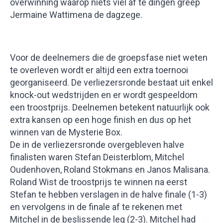
overwinning waarop niets viel af te dingen greep
Jermaine Wattimena de dagzege.
Voor de deelnemers die de groepsfase niet weten
te overleven wordt er altijd een extra toernooi
georganiseerd. De verliezersronde bestaat uit enkel
knock-out wedstrijden en er wordt gespeeldom
een troostprijs. Deelnemen betekent natuurlijk ook
extra kansen op een hoge finish en dus op het
winnen van de Mysterie Box.
De in de verliezersronde overgebleven halve
finalisten waren Stefan Deisterblom, Mitchel
Oudenhoven, Roland Stokmans en Janos Malisana.
Roland Wist de troostprijs te winnen na eerst
Stefan te hebben verslagen in de halve finale (1-3)
en vervolgens in de finale af te rekenen met
Mitchel in de beslissende leg (2-3). Mitchel had